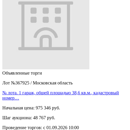
Объявленные торги
Лот №367925
/
Московская область
№ лота. 1 гараж, общей площадью 38,6 кв.м., кадастровый
номер…
Начальная цена:
975 346 руб.
Шаг аукциона:
48 767 руб.
Проведение торгов:
с 01.09.2026 10:00