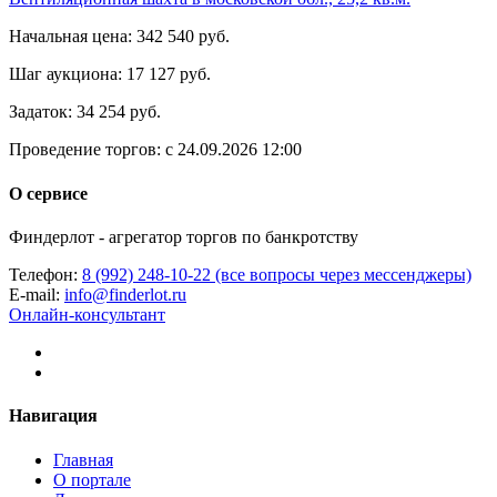
Начальная цена:
342 540 руб.
Шаг аукциона:
17 127 руб.
Задаток:
34 254 руб.
Проведение торгов:
с 24.09.2026 12:00
О сервисе
Финдерлот - агрегатор торгов по банкротству
Телефон:
8 (992) 248-10-22 (все вопросы через мессенджеры)
E-mail:
info@finderlot.ru
Онлайн-консультант
Навигация
Главная
О портале