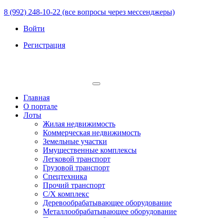
8 (992) 248-10-22 (все вопросы через мессенджеры)
Войти
Регистрация
Главная
О портале
Лоты
Жилая недвижимость
Коммерческая недвижимость
Земельные участки
Имущественные комплексы
Легковой транспорт
Грузовой транспорт
Спецтехника
Прочий транспорт
С/Х комплекс
Деревообрабатывающее оборудование
Металлообрабатывающее оборудование