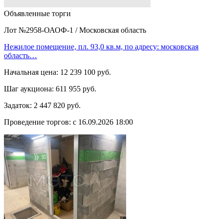
Объявленные торги
Лот №2958-ОАОФ-1
/
Московская область
Нежилое помещение, пл. 93,0 кв.м, по адресу: московская
область…
Начальная цена:
12 239 100 руб.
Шаг аукциона:
611 955 руб.
Задаток:
2 447 820 руб.
Проведение торгов:
с 16.09.2026 18:00