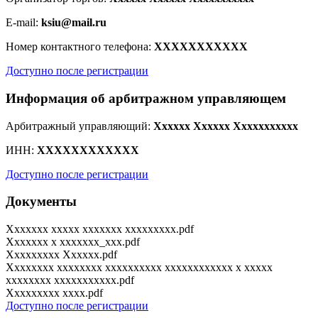
E-mail:
ksiu@mail.ru
Номер контактного телефона:
XXXXXXXXXXX
Доступно после регистрации
Информация об арбитражном управляющем
Арбитражный управляющий:
Xxxxxx Xxxxxx Xxxxxxxxxxx
ИНН:
XXXXXXXXXXXX
Доступно после регистрации
Документы
Xxxxxxx xxxxx xxxxxxx xxxxxxxxx.pdf
Xxxxxxx x xxxxxxx_xxx.pdf
Xxxxxxxxx Xxxxxx.pdf
Xxxxxxxx xxxxxxxx xxxxxxxxxx xxxxxxxxxxxx x xxxxx
xxxxxxxx xxxxxxxxxxx.pdf
Xxxxxxxxx xxxx.pdf
Доступно после регистрации