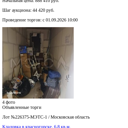
Начальная цена:
888 410 руб.
Шаг аукциона:
44 420 руб.
Проведение торгов:
с 01.09.2026 10:00
4 фото
Объявленные торги
Лот №226375-МЭТС-1
/
Московская область
Кладовка в красногорске, 6,8 кв.м.