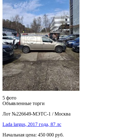
5 фото
Объявленные торги
Лот №226649-МЭТС-1
/
Москва
Lada largus, 2017 года, 87 лс
Начальная цена:
450 000 руб.