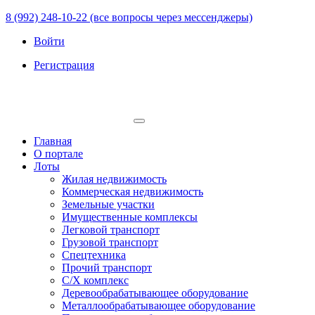
8 (992) 248-10-22 (все вопросы через мессенджеры)
Войти
Регистрация
Главная
О портале
Лоты
Жилая недвижимость
Коммерческая недвижимость
Земельные участки
Имущественные комплексы
Легковой транспорт
Грузовой транспорт
Спецтехника
Прочий транспорт
С/Х комплекс
Деревообрабатывающее оборудование
Металлообрабатывающее оборудование