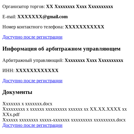
Организатор торгов:
XX Xxxxxxxx Xxxx Xxxxxxxxxx
E-mail:
XXXXXXX@gmail.com
Номер контактного телефона:
XXXXXXXXXXX
Доступно после регистрации
Информация об арбитражном управляющем
Арбитражный управляющий:
Xxxxxxxx Xxxx Xxxxxxxxxx
ИНН:
XXXXXXXXXXXX
Доступно после регистрации
Документы
Xxxxxxx x xxxxxxx.docx
Xxxxxxxxx x xxxxxx xxxxxxxxx xxxxxx xx XX.XX.XXXX xx
XXx.pdf
Xxxxxx xxxxxxxx xxxxx-xxxxxxx xxxxxxxxx xxxxxxxxx.docx
Доступно после регистрации