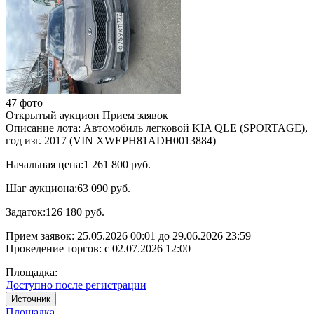
47 фото
Открытый аукцион
Прием заявок
Описание лота:
Автомобиль легковой KIA QLE (SPORTAGE),
год изг. 2017 (VIN XWEPH81ADH0013884)
Начальная цена:
1 261 800 руб.
Шаг аукциона:
63 090 руб.
Задаток:
126 180 руб.
Прием заявок:
25.05.2026 00:01
до
29.06.2026 23:59
Проведение торгов:
с 02.07.2026 12:00
Площадка:
Доступно после регистрации
Источник
Площадка