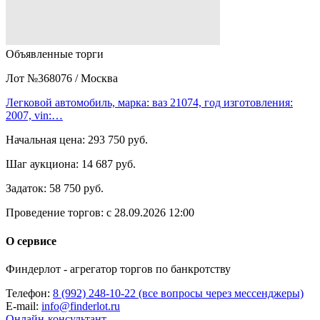
Объявленные торги
Лот №368076
/
Москва
Легковой автомобиль, марка: ваз 21074, год изготовления:
2007, vin:…
Начальная цена:
293 750 руб.
Шаг аукциона:
14 687 руб.
Задаток:
58 750 руб.
Проведение торгов:
с 28.09.2026 12:00
О сервисе
Финдерлот - агрегатор торгов по банкротству
Телефон:
8 (992) 248-10-22 (все вопросы через мессенджеры)
E-mail:
info@finderlot.ru
Онлайн-консультант