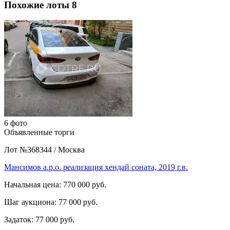
Похожие лоты
8
6 фото
Объявленные торги
Лот №368344
/
Москва
Мансимов а.р.о. реализация хендай соната, 2019 г.в.
Начальная цена:
770 000 руб.
Шаг аукциона:
77 000 руб.
Задаток:
77 000 руб.