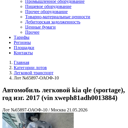
Промышленное оборудование
Пищевое оборудование
Прочее оборудование
Товарно-материальные ценности
Дебиторская задолженность
Ценные бумаги
Прочее
Тарифы
Регионы
Площадки
Контакты
Главная
Категории лотов
Легковой транспорт
Лот №65897-ОАОФ-10
Автомобиль легковой kia qle (sportage),
год изг. 2017 (vin xweph81adh0013884)
Лот №65897-ОАОФ-10
/
Москва
21.05.2026