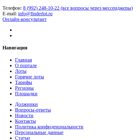
Телефон:
8 (992) 248-10-22 (все вопросы через мессенджеры)
E-mail:
info@finderlot.ru
Онлайн-консультант
Навигация
Главная
О портале
Лоты
Горячие лоты
Тарифы
Регионы
Площадки
Должники
Вопросы-ответы
Новости
Контакты
Политика конфиденциальности
Персональные данные
Статьи