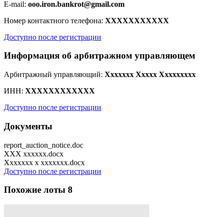
E-mail:
ooo.iron.bankrot@gmail.com
Номер контактного телефона:
XXXXXXXXXXX
Доступно после регистрации
Информация об арбитражном управляющем
Арбитражный управляющий:
Xxxxxxx Xxxxx Xxxxxxxxx
ИНН:
XXXXXXXXXXXX
Доступно после регистрации
Документы
report_auction_notice.doc
XXX xxxxxx.docx
Xxxxxxx x xxxxxxx.docx
Доступно после регистрации
Похожие лоты
8