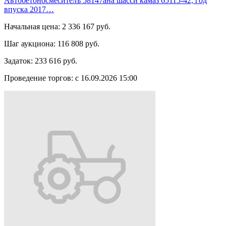
Автобетоносмесителъ 58147ана шасси камаз 65115-42, год
впуска 2017…
Начальная цена:
2 336 167 руб.
Шаг аукциона:
116 808 руб.
Задаток:
233 616 руб.
Проведение торгов:
с 16.09.2026 15:00