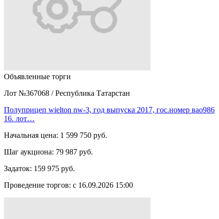
Объявленные торги
Лот №367068
/
Республика Татарстан
Полуприцеп wielton nw-3, год выпуска 2017, гос.номер вао986
16. лот…
Начальная цена:
1 599 750 руб.
Шаг аукциона:
79 987 руб.
Задаток:
159 975 руб.
Проведение торгов:
с 16.09.2026 15:00