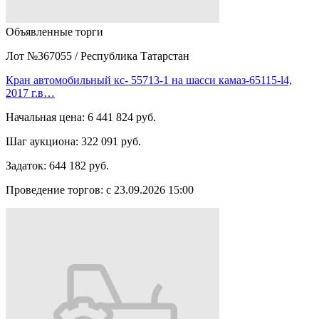
Объявленные торги
Лот №367055
/
Республика Татарстан
Кран автомобильный кс- 55713-1 на шасси камаз-65115-l4,
2017 г.в…
Начальная цена:
6 441 824 руб.
Шаг аукциона:
322 091 руб.
Задаток:
644 182 руб.
Проведение торгов:
с 23.09.2026 15:00