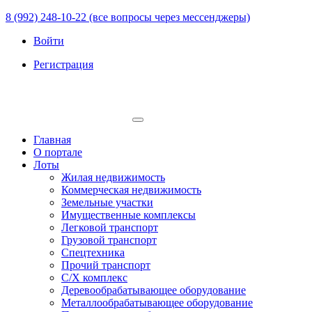
8 (992) 248-10-22 (все вопросы через мессенджеры)
Войти
Регистрация
Главная
О портале
Лоты
Жилая недвижимость
Коммерческая недвижимость
Земельные участки
Имущественные комплексы
Легковой транспорт
Грузовой транспорт
Спецтехника
Прочий транспорт
С/Х комплекс
Деревообрабатывающее оборудование
Металлообрабатывающее оборудование