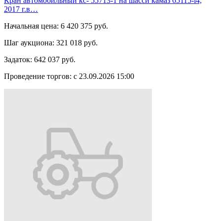
Кран автомобильный кс- 55713-1 на шасси камаз 65115-l4,
2017 г.в…
Начальная цена:
6 420 375 руб.
Шаг аукциона:
321 018 руб.
Задаток:
642 037 руб.
Проведение торгов:
с 23.09.2026 15:00