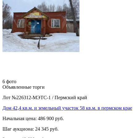
6 фото
Объявленные торги
Лот №226312-МЭТС-1
/
Пермский край
Дом 42,4 кв.м. и земельный участок 58 кв.м. в пермском крае
Начальная цена:
486 900 руб.
Шаг аукциона:
24 345 руб.