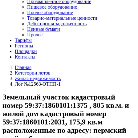
Промышленное оборудование
Пищевое оборудование
Прочее оборудование
Товарно-материальные ценности
Дебиторская задолженность
Ценные бумаги
Прочее
Тарифы
Регионы
Площадки
Контакты
Главная
Категории лотов
Жилая недвижимость
Лот №12563-ОТПП-1
Земельный участок кадастровый
номер 59:37:1860101:1375 , 805 кв.м. и
жилой дом кадастровый номер
59:37:1860101:2031, 175,9 кв.м
расположенные по адресу: пермский