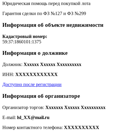
Юридическая помощь перед покупкой лота
Гарантия сделки по ФЗ №127 и ФЗ №299
Информация об объекте недвижимости
Кадастровый номер:
59:37:1860101:1375
Информация о должнике
Должник:
Xxxxxx Xxxxxx Xxxxxxxxxx
ИНН:
XXXXXXXXXXXX
Доступно после регистрации
Информация об организаторе
Организатор торгов:
Xxxxxxx Xxxxxx Xxxxxxxxxx
E-mail:
lsl_XX@mail.ru
Номер контактного телефона:
XXXXXXXXXX