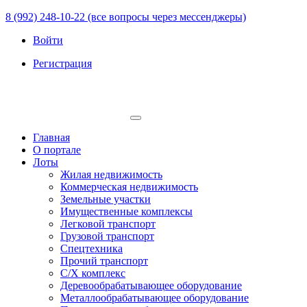
8 (992) 248-10-22 (все вопросы через мессенджеры)
Войти
Регистрация
Главная
О портале
Лоты
Жилая недвижимость
Коммерческая недвижимость
Земельные участки
Имущественные комплексы
Легковой транспорт
Грузовой транспорт
Спецтехника
Прочий транспорт
С/Х комплекс
Деревообрабатывающее оборудование
Металлообрабатывающее оборудование