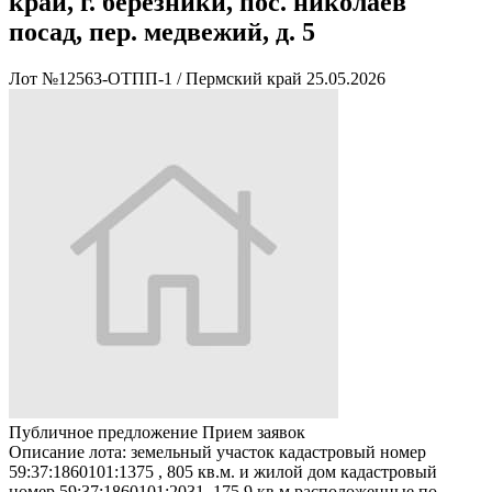
край, г. березники, пос. николаев
посад, пер. медвежий, д. 5
Лот №12563-ОТПП-1
/
Пермский край
25.05.2026
Публичное предложение
Прием заявок
Описание лота:
земельный участок кадастровый номер
59:37:1860101:1375 , 805 кв.м. и жилой дом кадастровый
номер 59:37:1860101:2031, 175,9 кв.м расположенные по