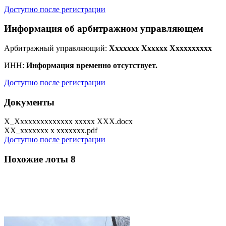
Доступно после регистрации
Информация об арбитражном управляющем
Арбитражный управляющий:
Xxxxxxx Xxxxxx Xxxxxxxxxx
ИНН:
Информация временно отсутствует.
Доступно после регистрации
Документы
X_Xxxxxxxxxxxxxx xxxxx XXX.docx
XX_xxxxxxx x xxxxxxx.pdf
Доступно после регистрации
Похожие лоты
8