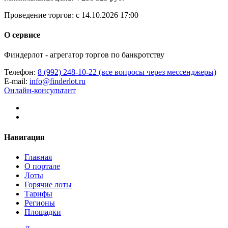
Проведение торгов:
с 14.10.2026 17:00
О сервисе
Финдерлот - агрегатор торгов по банкротству
Телефон:
8 (992) 248-10-22 (все вопросы через мессенджеры)
E-mail:
info@finderlot.ru
Онлайн-консультант
Навигация
Главная
О портале
Лоты
Горячие лоты
Тарифы
Регионы
Площадки