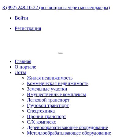
8 (992) 248-10-22 (все вопросы через мессенджеры)
Войти
Регистрация
Главная
О портале
Лоты
Жилая недвижимость
Коммерческая недвижимость
Земельные участки
Имущественные комплексы
Легковой транспорт
Грузовой транспорт
Спецтехника
Прочий транспорт
С/Х комплекс
Деревообрабатывающее оборудование
Металлообрабатывающее оборудование