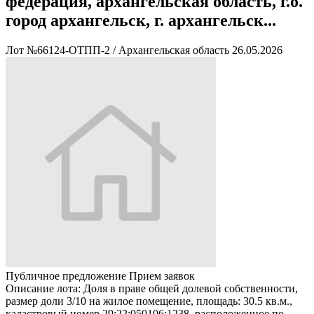
федерация, архангельская область, г.о.
город архангельск, г. архангельск...
Лот №66124-ОТПП-2
/
Архангельская область
26.05.2026
Публичное предложение
Прием заявок
Описание лота:
Доля в праве общей долевой собственности,
размер доли 3/10 на жилое помещение, площадь: 30.5 кв.м.,
кадастровый номер 29:22:050106:1238, расположенное по