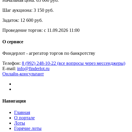
Начальная цена:
63 000 руб.
Шаг аукциона:
3 150 руб.
Задаток:
12 600 руб.
Проведение торгов:
с 11.09.2026 11:00
О сервисе
Финдерлот - агрегатор торгов по банкротству
Телефон:
8 (992) 248-10-22 (все вопросы через мессенджеры)
E-mail:
info@finderlot.ru
Онлайн-консультант
Навигация
Главная
О портале
Лоты
Горячие лоты