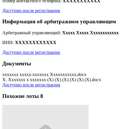
Номер контактного телефона:
XXXXXXXXXXX
Доступно после регистрации
Информация об арбитражном управляющем
Арбитражный управляющий:
Xxxxx Xxxxx Xxxxxxxxxxxx
ИНН:
XXXXXXXXXXXX
Доступно после регистрации
Документы
xxxxxxx xxxxx-xxxxxxx Xxxxxxxxxxx.docx
X. Xxxxxxx x xxxxxxx (X) (X) (X) (X) (X) (X).docx
Доступно после регистрации
Похожие лоты
8