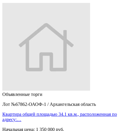
Объявленные торги
Лот №67862-ОАОФ-1
/
Архангельская область
Квартира общей площадью 34.1 кв.м., расположенная по
адресу:…
Начальная цена:
1 350 000 руб.