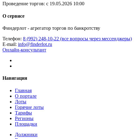
Проведение торгов:
с 19.05.2026 10:00
О сервисе
Финдерлот - агрегатор торгов по банкротству
Телефон:
8 (992) 248-10-22 (все вопросы через мессенджеры)
E-mail:
info@finderlot.ru
Онлайн-консультант
Навигация
Главная
О портале
Лоты
Горячие лоты
Тарифы
Регионы
Площадки
Должники