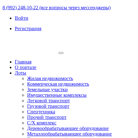
8 (992) 248-10-22 (все вопросы через мессенджеры)
Войти
Регистрация
Главная
О портале
Лоты
Жилая недвижимость
Коммерческая недвижимость
Земельные участки
Имущественные комплексы
Легковой транспорт
Грузовой транспорт
Спецтехника
Прочий транспорт
С/Х комплекс
Деревообрабатывающее оборудование
Металлообрабатывающее оборудование