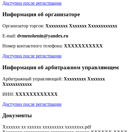
Доступно после регистрации
Информация об организаторе
Организатор торгов:
Xxxxxxxxx Xxxxxxx Xxxxxxxxxxxx
E-mail:
dvmenshenin@yandex.ru
Номер контактного телефона:
XXXXXXXXXXX
Доступно после регистрации
Информация об арбитражном управляющем
Арбитражный управляющий:
Xxxxxxxxx Xxxxxxx
Xxxxxxxxxxxx
ИНН:
XXXXXXXXXXXX
Доступно после регистрации
Документы
Xxxxxxx xx xxxxxx xxxxxxxxx xxxxxxxx.pdf