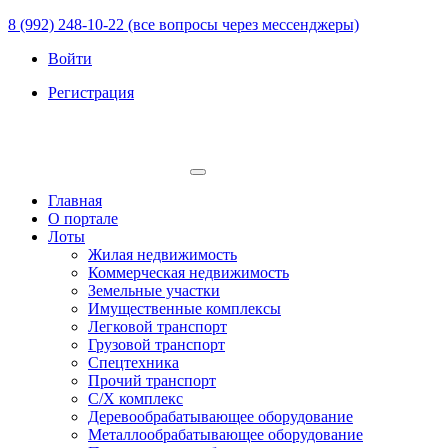
8 (992) 248-10-22 (все вопросы через мессенджеры)
Войти
Регистрация
Главная
О портале
Лоты
Жилая недвижимость
Коммерческая недвижимость
Земельные участки
Имущественные комплексы
Легковой транспорт
Грузовой транспорт
Спецтехника
Прочий транспорт
С/Х комплекс
Деревообрабатывающее оборудование
Металлообрабатывающее оборудование