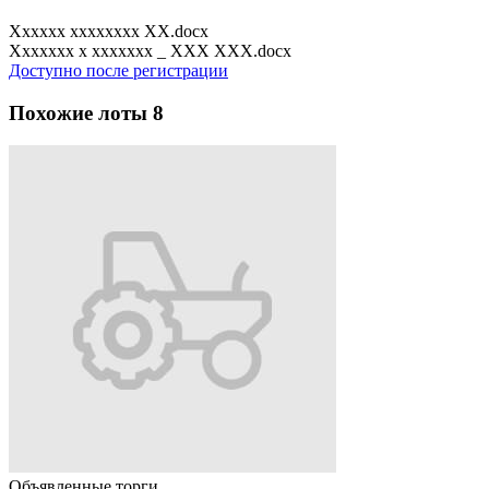
Xxxxxx xxxxxxxx XX.docx
Xxxxxxx x xxxxxxx _ XXX XXX.docx
Доступно после регистрации
Похожие лоты
8
Объявленные торги