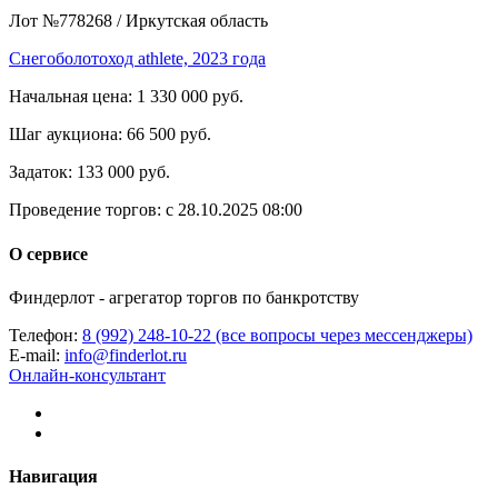
Лот №778268
/
Иркутская область
Снегоболотоход athlete, 2023 года
Начальная цена:
1 330 000 руб.
Шаг аукциона:
66 500 руб.
Задаток:
133 000 руб.
Проведение торгов:
с 28.10.2025 08:00
О сервисе
Финдерлот - агрегатор торгов по банкротству
Телефон:
8 (992) 248-10-22 (все вопросы через мессенджеры)
E-mail:
info@finderlot.ru
Онлайн-консультант
Навигация