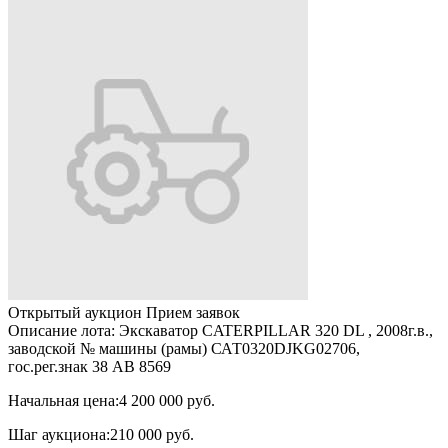
Открытый аукцион
Прием заявок
Описание лота:
Экскаватор CATERPILLAR 320 DL , 2008г.в.,
заводской № машины (рамы) САТ0320DJKG02706,
гос.рег.знак 38 АВ 8569
Начальная цена:
4 200 000 руб.
Шаг аукциона:
210 000 руб.