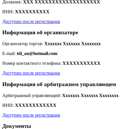
Должник:
XXX XXXXXXXXXXXXXXXXXXX
ИНН:
XXXXXXXXXX
Доступно после регистрации
Информация об организаторе
Организатор торгов:
Xxxxxxx Xxxxxxx Xxxxxxxx
E-mail:
tdi_au@hotmail.com
Номер контактного телефона:
XXXXXXXXXXX
Доступно после регистрации
Информация об арбитражном управляющем
Арбитражный управляющий:
Xxxxxxx Xxxxxxx Xxxxxxxx
ИНН:
XXXXXXXXXXXX
Доступно после регистрации
Документы