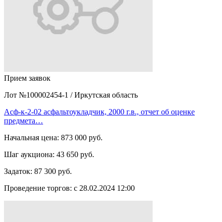
Прием заявок
Лот №100002454-1
/
Иркутская область
Асф-к-2-02 асфальтоукладчик, 2000 г.в., отчет об оценке
предмета…
Начальная цена:
873 000 руб.
Шаг аукциона:
43 650 руб.
Задаток:
87 300 руб.
Проведение торгов:
с 28.02.2024 12:00