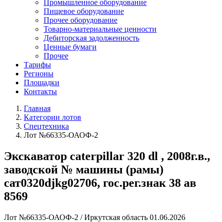
Промышленное оборудование
Пищевое оборудование
Прочее оборудование
Товарно-материальные ценности
Дебиторская задолженность
Ценные бумаги
Прочее
Тарифы
Регионы
Площадки
Контакты
Главная
Категории лотов
Спецтехника
Лот №66335-ОАОФ-2
Экскаватор caterpillar 320 dl , 2008г.в.,
заводской № машины (рамы)
сат0320djkg02706, гос.рег.знак 38 ав
8569
Лот №66335-ОАОФ-2
/
Иркутская область
01.06.2026