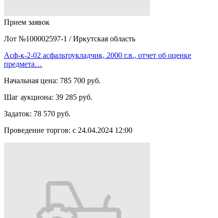
Прием заявок
Лот №100002597-1
/
Иркутская область
Асф-к-2-02 асфальтоукладчик, 2000 г.в., отчет об оценке
предмета…
Начальная цена:
785 700 руб.
Шаг аукциона:
39 285 руб.
Задаток:
78 570 руб.
Проведение торгов:
с 24.04.2024 12:00