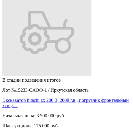
В стадии подведения итогов
Лот №15233-ОАОФ-1
/
Иркутская область
Экскаватор hitachi zx 200-3, 2008 г.в., погрузчик фронтальный
xcmg…
Начальная цена:
3 500 000 руб.
Шаг аукциона:
175 000 руб.