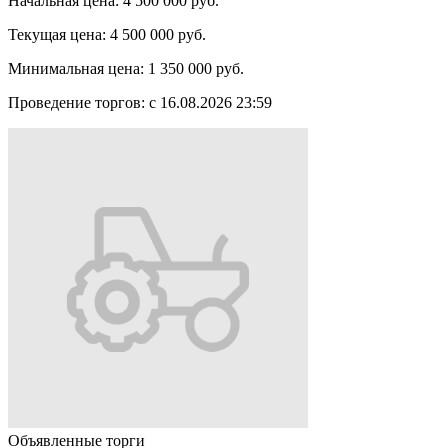
Начальная цена:
4 500 000 руб.
Текущая цена:
4 500 000 руб.
Минимальная цена:
1 350 000 руб.
Проведение торгов:
с 16.08.2026 23:59
Объявленные торги