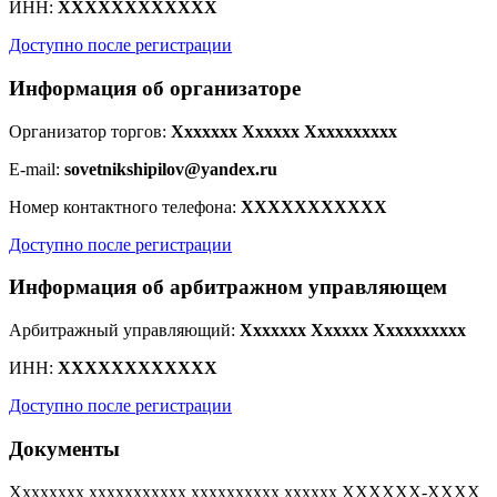
ИНН:
XXXXXXXXXXXX
Доступно после регистрации
Информация об организаторе
Организатор торгов:
Xxxxxxx Xxxxxx Xxxxxxxxxx
E-mail:
sovetnikshipilov@yandex.ru
Номер контактного телефона:
XXXXXXXXXXX
Доступно после регистрации
Информация об арбитражном управляющем
Арбитражный управляющий:
Xxxxxxx Xxxxxx Xxxxxxxxxx
ИНН:
XXXXXXXXXXXX
Доступно после регистрации
Документы
Xxxxxxxx xxxxxxxxxxx xxxxxxxxxx xxxxxx XXXXXX-XXXX