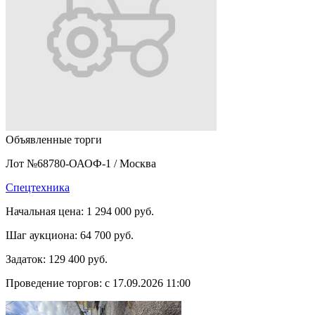
Объявленные торги
Лот №68780-ОАОФ-1
/
Москва
Спецтехника
Начальная цена:
1 294 000 руб.
Шаг аукциона:
64 700 руб.
Задаток:
129 400 руб.
Проведение торгов:
с 17.09.2026 11:00