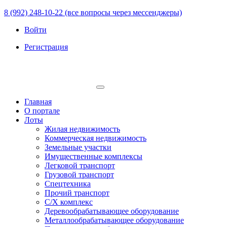
8 (992) 248-10-22 (все вопросы через мессенджеры)
Войти
Регистрация
Главная
О портале
Лоты
Жилая недвижимость
Коммерческая недвижимость
Земельные участки
Имущественные комплексы
Легковой транспорт
Грузовой транспорт
Спецтехника
Прочий транспорт
С/Х комплекс
Деревообрабатывающее оборудование
Металлообрабатывающее оборудование