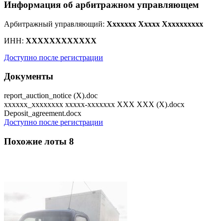
Информация об арбитражном управляющем
Арбитражный управляющий:
Xxxxxxx Xxxxx Xxxxxxxxxx
ИНН:
XXXXXXXXXXXX
Доступно после регистрации
Документы
report_auction_notice (X).doc
xxxxxx_xxxxxxxx xxxxx-xxxxxxx XXX XXX (X).docx
Deposit_agreement.docx
Доступно после регистрации
Похожие лоты
8