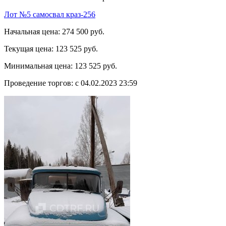
Лот №5 самосвал краз-256
Начальная цена:
274 500 руб.
Текущая цена:
123 525 руб.
Минимальная цена:
123 525 руб.
Проведение торгов:
с 04.02.2023 23:59