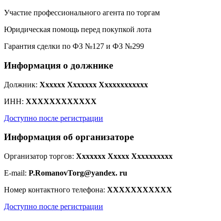
Участие профессионального агента по торгам
Юридическая помощь перед покупкой лота
Гарантия сделки по ФЗ №127 и ФЗ №299
Информация о должнике
Должник:
Xxxxxx Xxxxxxx Xxxxxxxxxxxx
ИНН:
XXXXXXXXXXXX
Доступно после регистрации
Информация об организаторе
Организатор торгов:
Xxxxxxx Xxxxx Xxxxxxxxxx
E-mail:
P.RomanovTorg@yandex. ru
Номер контактного телефона:
XXXXXXXXXXX
Доступно после регистрации