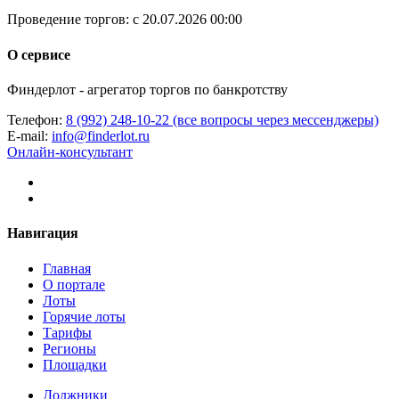
Проведение торгов:
с 20.07.2026 00:00
О сервисе
Финдерлот - агрегатор торгов по банкротству
Телефон:
8 (992) 248-10-22 (все вопросы через мессенджеры)
E-mail:
info@finderlot.ru
Онлайн-консультант
Навигация
Главная
О портале
Лоты
Горячие лоты
Тарифы
Регионы
Площадки
Должники