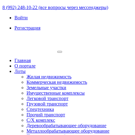
8 (992) 248-10-22 (все вопросы через мессенджеры)
Войти
Регистрация
Главная
О портале
Лоты
Жилая недвижимость
Коммерческая недвижимость
Земельные участки
Имущественные комплексы
Легковой транспорт
Грузовой транспорт
Спецтехника
Прочий транспорт
С/Х комплекс
Деревообрабатывающее оборудование
Металлообрабатывающее оборудование