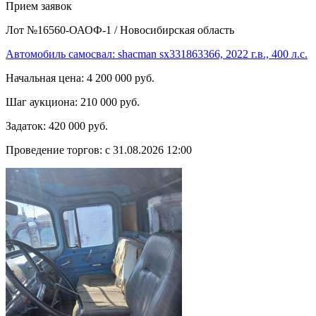
Прием заявок
Лот №16560-ОАОФ-1
/
Новосибирская область
Автомобиль самосвал: shacman sx331863366, 2022 г.в., 400 л.с.
Начальная цена:
4 200 000 руб.
Шаг аукциона:
210 000 руб.
Задаток:
420 000 руб.
Проведение торгов:
с 31.08.2026 12:00