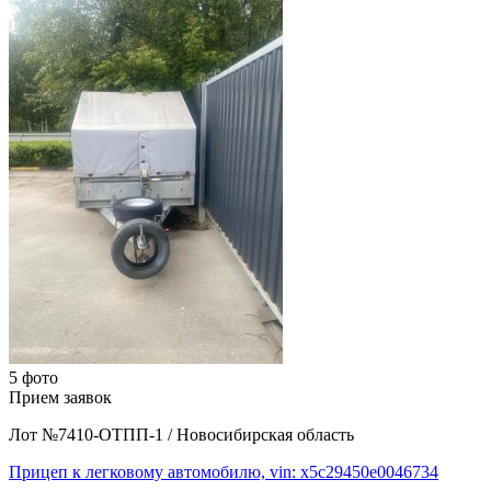
5 фото
Прием заявок
Лот №7410-ОТПП-1
/
Новосибирская область
Прицеп к легковому автомобилю, vin: x5c29450e0046734