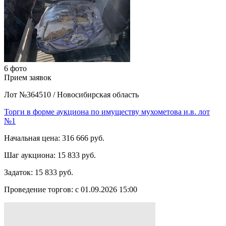
6 фото
Прием заявок
Лот №364510
/
Новосибирская область
Торги в форме аукциона по имуществу мухометова и.в. лот
№1
Начальная цена:
316 666 руб.
Шаг аукциона:
15 833 руб.
Задаток:
15 833 руб.
Проведение торгов:
с 01.09.2026 15:00