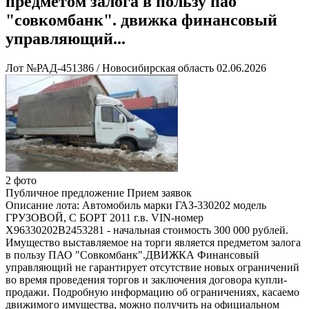
предметом залога в пользу пао
"совкомбанк". движка финансовый
управляющий...
Лот №РАД-451386
/
Новосибирская область
02.06.2026
2 фото
Публичное предложение
Прием заявок
Описание лота:
Автомобиль марки ГАЗ-330202 модель
ГРУЗОВОЙ, С БОРТ 2011 г.в. VIN-номер
X96330202B2453281 - начальная стоимость 300 000 рублей.
Имущество выставляемое на торги является предметом залога
в пользу ПАО "Совкомбанк".ДВИЖКА Финансовый
управляющий не гарантирует отсутствие новых ограничений
во время проведения торгов и заключения договора купли-
продажи. Подробную информацию об ограничениях, касаемо
движимого имущества, можно получить на официальном