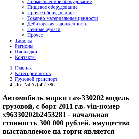
Промышленное оборудование
Пищевое оборудование
Прочее оборудование
Товарно-материальные ценности
Дебиторская задолженность
Ценные бумаги
Прочее
Тарифы
Регионы
Площадки
Контакты
Главная
Категории лотов
Грузовой транспорт
Лот №РАД-451386
Автомобиль марки газ-330202 модель
грузовой, с борт 2011 г.в. vin-номер
x96330202b2453281 - начальная
стоимость 300 000 рублей. имущество
выставляемое на торги является