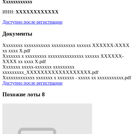
Xxxxxxxxxxxx
ИНН:
XXXXXXXXXXXX
Доступно после регистрации
Документы
Xxxxxxxx xxxxxxxxxxx xxxxxxxxxx xxxxxx XXXXXX-XXXX
xx xxxx X.pdf
Xxxxxxx x xxxxxxxxx xxxxxxxxxxxxxxx xxxxxx XXXXXX-
XXXX xx xxxx X.pdf
Xxxxxxx xxxxx-xxxxxxx xxxxxxxxx
xxxxxxxxx_XXXXXXXXXXXXXXXXXX.pdf
Xxxxxxxxxxxxx xxxxxxx x xxxxxxx - xxxxx xx xxxxxxxxxxx.pdf
Доступно после регистрации
Похожие лоты
8