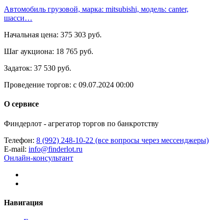
Автомобиль грузовой, марка: mitsubishi, модель: canter,
шасси…
Начальная цена:
375 303 руб.
Шаг аукциона:
18 765 руб.
Задаток:
37 530 руб.
Проведение торгов:
с 09.07.2024 00:00
О сервисе
Финдерлот - агрегатор торгов по банкротству
Телефон:
8 (992) 248-10-22 (все вопросы через мессенджеры)
E-mail:
info@finderlot.ru
Онлайн-консультант
Навигация