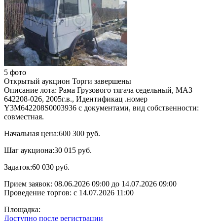
5 фото
Открытый аукцион
Торги завершены
Описание лота:
Рама Грузового тягача седельный, МАЗ
642208-026, 2005г.в., Идентификац .номер
Y3M642208S0003936 с документами, вид собственности:
совместная.
Начальная цена:
600 300 руб.
Шаг аукциона:
30 015 руб.
Задаток:
60 030 руб.
Прием заявок:
08.06.2026 09:00
до
14.07.2026 09:00
Проведение торгов:
с 14.07.2026 11:00
Площадка:
Доступно после регистрации