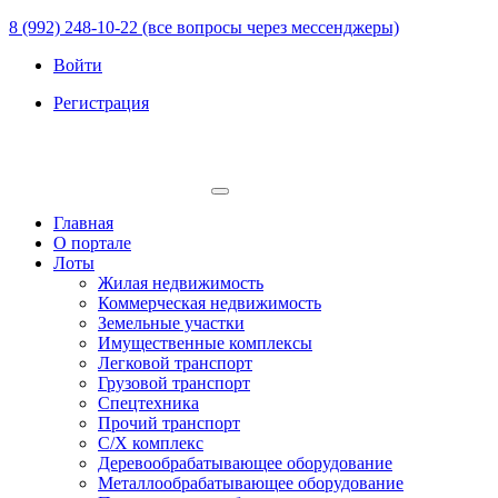
8 (992) 248-10-22 (все вопросы через мессенджеры)
Войти
Регистрация
Главная
О портале
Лоты
Жилая недвижимость
Коммерческая недвижимость
Земельные участки
Имущественные комплексы
Легковой транспорт
Грузовой транспорт
Спецтехника
Прочий транспорт
С/Х комплекс
Деревообрабатывающее оборудование
Металлообрабатывающее оборудование