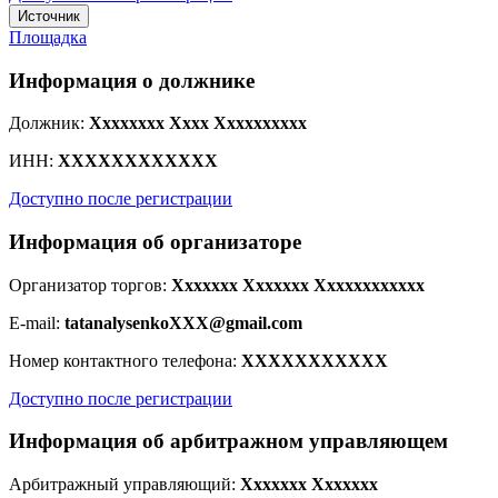
Источник
Площадка
Информация о должнике
Должник:
Xxxxxxxx Xxxx Xxxxxxxxxx
ИНН:
XXXXXXXXXXXX
Доступно после регистрации
Информация об организаторе
Организатор торгов:
Xxxxxxx Xxxxxxx Xxxxxxxxxxxx
E-mail:
tatanalysenkoXXX@gmail.com
Номер контактного телефона:
XXXXXXXXXXX
Доступно после регистрации
Информация об арбитражном управляющем
Арбитражный управляющий:
Xxxxxxx Xxxxxxx