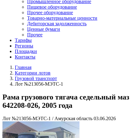
Промышленное оборудование
Пищевое оборудование
Прочее оборудование
Товарно-материальные ценности
Дебиторская задолженность
Ценные бумаги
Прочее
Тарифы
Регионы
Площадки
Контакты
Главная
Категории лотов
Грузовой транспорт
Лот №213056-МЭТС-1
Рама грузового тягача седельный маз
642208-026, 2005 года
Лот №213056-МЭТС-1
/
Амурская область
03.06.2026