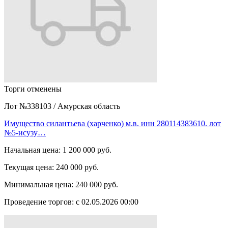
Торги отменены
Лот №338103
/
Амурская область
Имущество силантьева (харченко) м.в. инн 280114383610. лот
№5-исузу…
Начальная цена:
1 200 000 руб.
Текущая цена:
240 000 руб.
Минимальная цена:
240 000 руб.
Проведение торгов:
с 02.05.2026 00:00