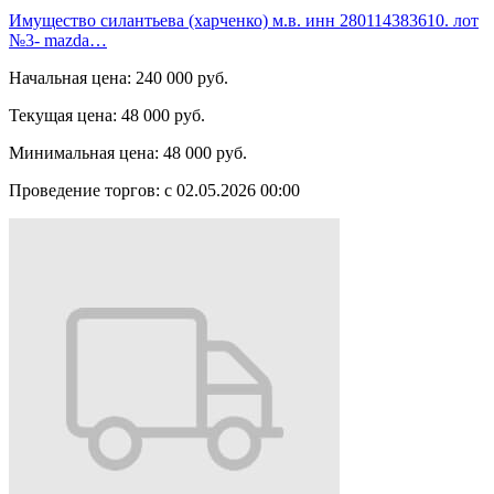
Имущество силантьева (харченко) м.в. инн 280114383610. лот
№3- mazda…
Начальная цена:
240 000 руб.
Текущая цена:
48 000 руб.
Минимальная цена:
48 000 руб.
Проведение торгов:
с 02.05.2026 00:00