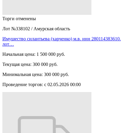
Торги отменены
Лот №338102
/
Амурская область
Имущество силантьева (харченко) м.в. инн 280114383610.
лот…
Начальная цена:
1 500 000 руб.
Текущая цена:
300 000 руб.
Минимальная цена:
300 000 руб.
Проведение торгов:
с 02.05.2026 00:00