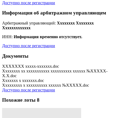
Доступно после регистрации
Информация об арбитражном управляющем
Арбитражный управляющий:
Xxxxxxxx Xxxxxxxx
Xxxxxxxxxxxxx
ИНН:
Информация временно отсутствует.
Доступно после регистрации
Документы
XXXXXXX xxxxx-xxxxxxx.doc
Xxxxxxxx xx xxxxxxxxxxx xxxxxxxxxx xxxxxx №XXXXX-
X.X.doc
Xxxxxxx x xxxxxxx.doc
Xxxxxxxxx x xxxxxxxxxx xxxxxx №XXXXX.doc
Доступно после регистрации
Похожие лоты
8