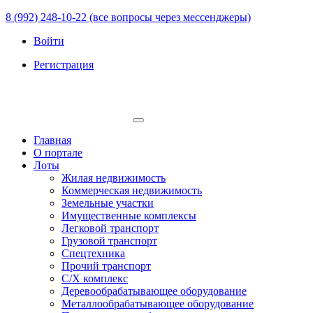
8 (992) 248-10-22 (все вопросы через мессенджеры)
Войти
Регистрация
Главная
О портале
Лоты
Жилая недвижимость
Коммерческая недвижимость
Земельные участки
Имущественные комплексы
Легковой транспорт
Грузовой транспорт
Спецтехника
Прочий транспорт
С/Х комплекс
Деревообрабатывающее оборудование
Металлообрабатывающее оборудование