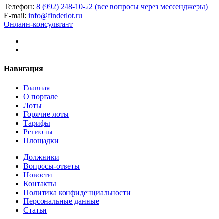
Телефон:
8 (992) 248-10-22 (все вопросы через мессенджеры)
E-mail:
info@finderlot.ru
Онлайн-консультант
Навигация
Главная
О портале
Лоты
Горячие лоты
Тарифы
Регионы
Площадки
Должники
Вопросы-ответы
Новости
Контакты
Политика конфиденциальности
Персональные данные
Статьи