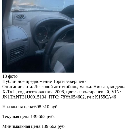
13 фото
Публичное предложение
Торги завершены
Описание лота:
Легковой автомобиль, марка: Ниссан, модель:
X-Treil, год изготовления: 2008, цвет: серо-сиреневый, VIN:
JN1TANT31U0015134, ПТС: 78УА054602, г/н: К155СА46
Начальная цена:
698 310 руб.
Текущая цена:
139 662 руб.
Минимальная цена:
139 662 руб.