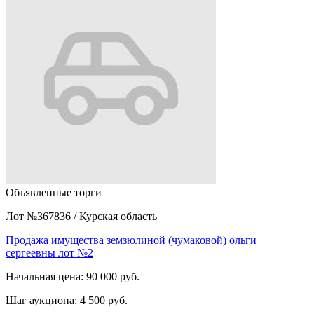
Объявленные торги
Лот №367836
/
Курская область
Продажа имущества земзюлиной (чумаковой) ольги
сергеевны лот №2
Начальная цена:
90 000 руб.
Шаг аукциона:
4 500 руб.