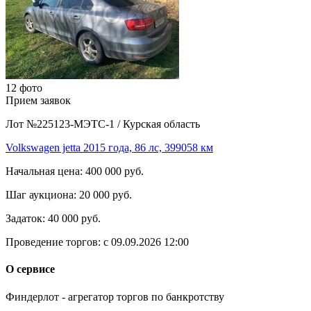
12 фото
Прием заявок
Лот №225123-МЭТС-1
/
Курская область
Volkswagen jetta 2015 года, 86 лс, 399058 км
Начальная цена:
400 000 руб.
Шаг аукциона:
20 000 руб.
Задаток:
40 000 руб.
Проведение торгов:
с 09.09.2026 12:00
О сервисе
Финдерлот - агрегатор торгов по банкротству