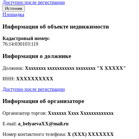
Доступно после регистрации
Источник
Площадка
Информация об объекте недвижимости
Кадастровый номер:
76:14:030103:119
Информация о должнике
Должник:
Xxxxxxxx xxxxxxxxxxx xxxxxxxx "X XXXXX"
ИНН:
XXXXXXXXXX
Доступно после регистрации
Информация об организаторе
Организатор торгов:
Xxxxxxx Xxxx Xxxxxxxxxxxxx
E-mail:
a_belyaevaXX@mail.ru
Номер контактного телефона:
X (XXX) XXXXXXX