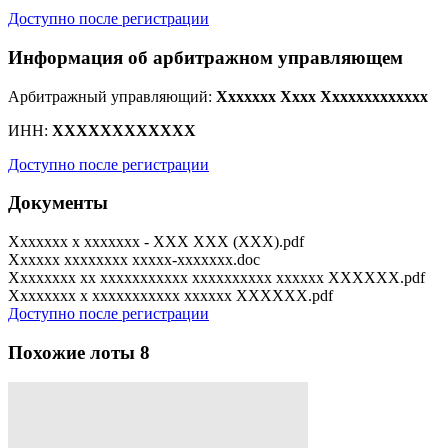
Доступно после регистрации
Информация об арбитражном управляющем
Арбитражный управляющий:
Xxxxxxx Xxxx Xxxxxxxxxxxxx
ИНН:
XXXXXXXXXXXX
Доступно после регистрации
Документы
Xxxxxxx x xxxxxxx - XXX XXX (XXX).pdf
Xxxxxx xxxxxxxx xxxxx-xxxxxxx.doc
Xxxxxxxx xx xxxxxxxxxxx xxxxxxxxxx xxxxxx XXXXXX.pdf
Xxxxxxxx x xxxxxxxxxxx xxxxxx XXXXXX.pdf
Доступно после регистрации
Похожие лоты
8