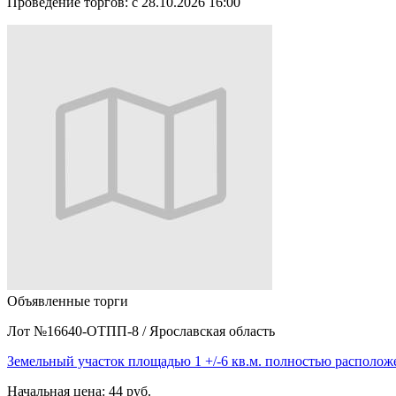
Проведение торгов:
с 28.10.2026 16:00
Объявленные торги
Лот №16640-ОТПП-8
/
Ярославская область
Земельный участок площадью 1 +/-6 кв.м. полностью располо
Начальная цена:
44 руб.