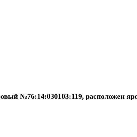
ровый №76:14:030103:119, расположен яро