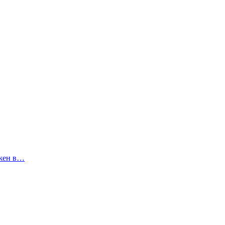
ожен в…