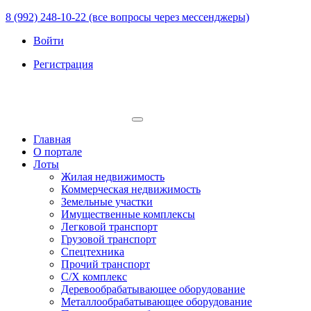
8 (992) 248-10-22 (все вопросы через мессенджеры)
Войти
Регистрация
Главная
О портале
Лоты
Жилая недвижимость
Коммерческая недвижимость
Земельные участки
Имущественные комплексы
Легковой транспорт
Грузовой транспорт
Спецтехника
Прочий транспорт
С/Х комплекс
Деревообрабатывающее оборудование
Металлообрабатывающее оборудование