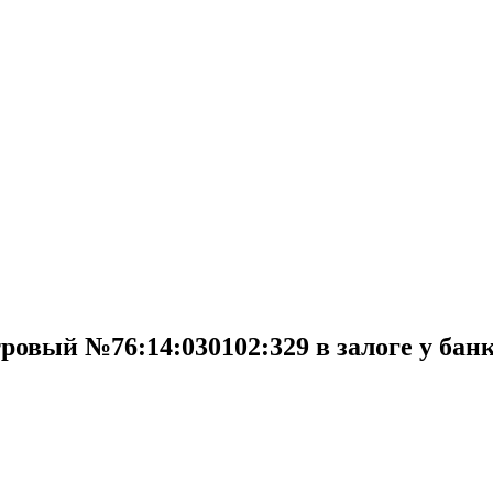
ровый №76:14:030102:329 в залоге у банк