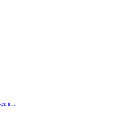
ожен в…