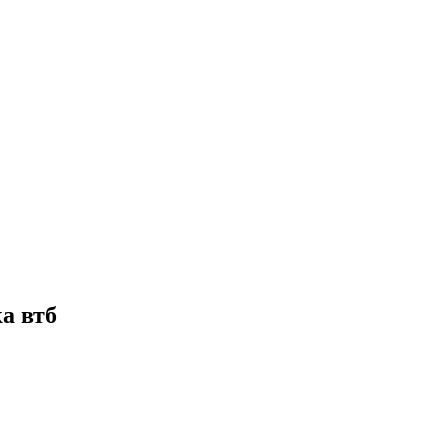
а втб