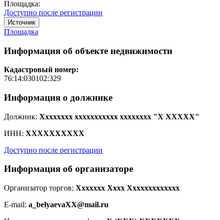
Площадка:
Доступно после регистрации
Источник
Площадка
Информация об объекте недвижимости
Кадастровый номер:
76:14:030102:329
Информация о должнике
Должник:
Xxxxxxxx xxxxxxxxxxx xxxxxxxx "X XXXXX"
ИНН:
XXXXXXXXXX
Доступно после регистрации
Информация об организаторе
Организатор торгов:
Xxxxxxx Xxxx Xxxxxxxxxxxxx
E-mail:
a_belyaevaXX@mail.ru