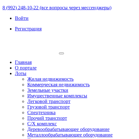
8 (992) 248-10-22 (все вопросы через мессенджеры)
Войти
Регистрация
Главная
О портале
Лоты
Жилая недвижимость
Коммерческая недвижимость
Земельные участки
Имущественные комплексы
Легковой транспорт
Грузовой транспорт
Спецтехника
Прочий транспорт
С/Х комплекс
Деревообрабатывающее оборудование
Металлообрабатывающее оборудование