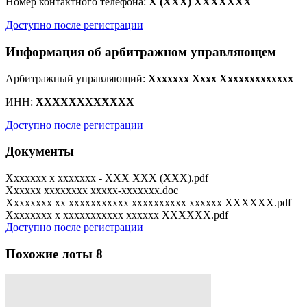
Номер контактного телефона:
X (XXX) XXXXXXX
Доступно после регистрации
Информация об арбитражном управляющем
Арбитражный управляющий:
Xxxxxxx Xxxx Xxxxxxxxxxxxx
ИНН:
XXXXXXXXXXXX
Доступно после регистрации
Документы
Xxxxxxx x xxxxxxx - XXX XXX (XXX).pdf
Xxxxxx xxxxxxxx xxxxx-xxxxxxx.doc
Xxxxxxxx xx xxxxxxxxxxx xxxxxxxxxx xxxxxx XXXXXX.pdf
Xxxxxxxx x xxxxxxxxxxx xxxxxx XXXXXX.pdf
Доступно после регистрации
Похожие лоты
8