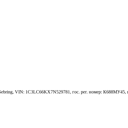
 Sebring, VIN: 1C3LC66KX7N529781, гос. рег. номер: К688МУ45, 