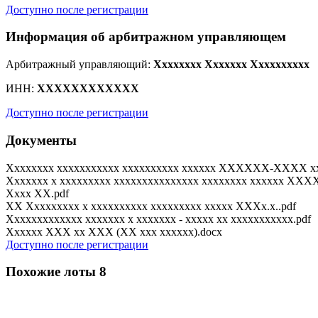
Доступно после регистрации
Информация об арбитражном управляющем
Арбитражный управляющий:
Xxxxxxxx Xxxxxxx Xxxxxxxxxx
ИНН:
XXXXXXXXXXXX
Доступно после регистрации
Документы
Xxxxxxxx xxxxxxxxxxx xxxxxxxxxx xxxxxx XXXXXX-XXXX xx
Xxxxxxx x xxxxxxxxx xxxxxxxxxxxxxxx xxxxxxxx xxxxxx XX
Xxxx XX.pdf
XX Xxxxxxxxx x xxxxxxxxxx xxxxxxxxx xxxxx XXXx.x..pdf
Xxxxxxxxxxxxx xxxxxxx x xxxxxxx - xxxxx xx xxxxxxxxxxx.pdf
Xxxxxx XXX xx XXX (XX xxx xxxxxx).docx
Доступно после регистрации
Похожие лоты
8