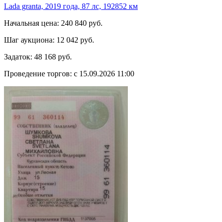
Lada granta, 2019 года, 87 лс, 192852 км
Начальная цена:
240 840 руб.
Шаг аукциона:
12 042 руб.
Задаток:
48 168 руб.
Проведение торгов:
с 15.09.2026 11:00