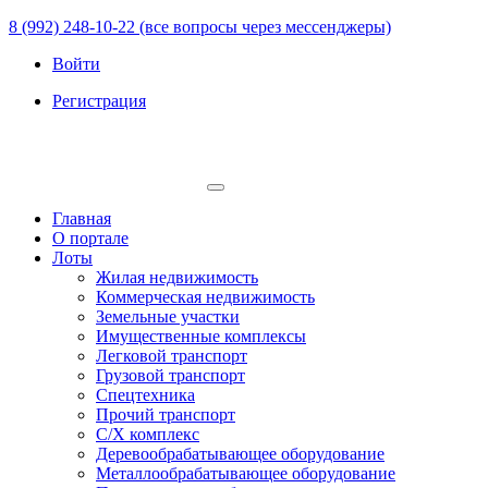
8 (992) 248-10-22 (все вопросы через мессенджеры)
Войти
Регистрация
Главная
О портале
Лоты
Жилая недвижимость
Коммерческая недвижимость
Земельные участки
Имущественные комплексы
Легковой транспорт
Грузовой транспорт
Спецтехника
Прочий транспорт
С/Х комплекс
Деревообрабатывающее оборудование
Металлообрабатывающее оборудование