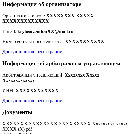
Информация об организаторе
Организатор торгов:
XXXXXXXX XXXXX
XXXXXXXXXXXXX
E-mail:
krylosov.antonXX@mail.ru
Номер контактного телефона:
XXXXXXXXXXX
Доступно после регистрации
Информация об арбитражном управляющем
Арбитражный управляющий:
Xxxxxxxx Xxxxx
Xxxxxxxxxxxxx
ИНН:
XXXXXXXXXXXX
Доступно после регистрации
Документы
XXXXXXX XXXXXXXX XXXXXXXXX Xxxxxxxxx xxxxx
XXXX (X).pdf