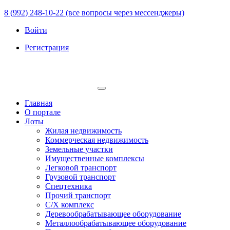
8 (992) 248-10-22 (все вопросы через мессенджеры)
Войти
Регистрация
Главная
О портале
Лоты
Жилая недвижимость
Коммерческая недвижимость
Земельные участки
Имущественные комплексы
Легковой транспорт
Грузовой транспорт
Спецтехника
Прочий транспорт
С/Х комплекс
Деревообрабатывающее оборудование
Металлообрабатывающее оборудование