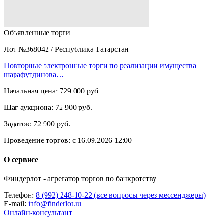
Объявленные торги
Лот №368042
/
Республика Татарстан
Повторные электронные торги по реализации имущества
шарафутдинова…
Начальная цена:
729 000 руб.
Шаг аукциона:
72 900 руб.
Задаток:
72 900 руб.
Проведение торгов:
с 16.09.2026 12:00
О сервисе
Финдерлот - агрегатор торгов по банкротству
Телефон:
8 (992) 248-10-22 (все вопросы через мессенджеры)
E-mail:
info@finderlot.ru
Онлайн-консультант