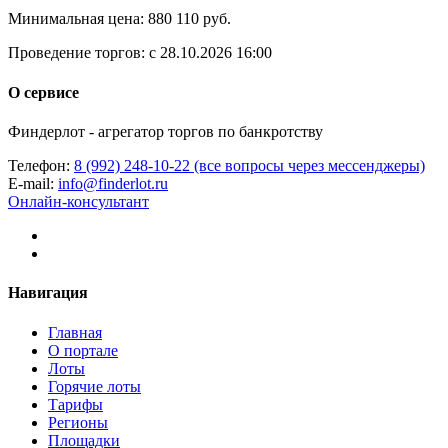
Минимальная цена:
880 110 руб.
Проведение торгов:
с 28.10.2026 16:00
О сервисе
Финдерлот - агрегатор торгов по банкротству
Телефон:
8 (992) 248-10-22 (все вопросы через мессенджеры)
E-mail:
info@finderlot.ru
Онлайн-консультант
Навигация
Главная
О портале
Лоты
Горячие лоты
Тарифы
Регионы
Площадки