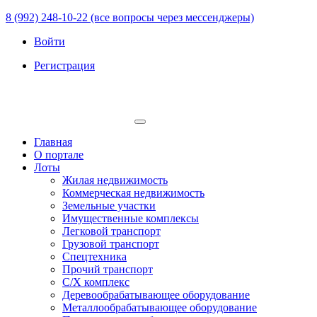
8 (992) 248-10-22 (все вопросы через мессенджеры)
Войти
Регистрация
Главная
О портале
Лоты
Жилая недвижимость
Коммерческая недвижимость
Земельные участки
Имущественные комплексы
Легковой транспорт
Грузовой транспорт
Спецтехника
Прочий транспорт
С/Х комплекс
Деревообрабатывающее оборудование
Металлообрабатывающее оборудование