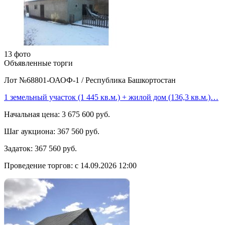
13 фото
Объявленные торги
Лот №68801-ОАОФ-1
/
Республика Башкортостан
1 земельный участок (1 445 кв.м.) + жилой дом (136,3 кв.м.)…
Начальная цена:
3 675 600 руб.
Шаг аукциона:
367 560 руб.
Задаток:
367 560 руб.
Проведение торгов:
с 14.09.2026 12:00