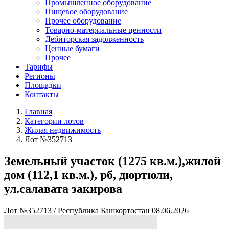
Промышленное оборудование
Пищевое оборудование
Прочее оборудование
Товарно-материальные ценности
Дебиторская задолженность
Ценные бумаги
Прочее
Тарифы
Регионы
Площадки
Контакты
Главная
Категории лотов
Жилая недвижимость
Лот №352713
Земельный участок (1275 кв.м.),жилой
дом (112,1 кв.м.), рб, дюртюли,
ул.салавата закирова
Лот №352713
/
Республика Башкортостан
08.06.2026