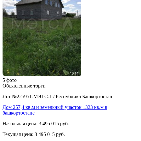
5 фото
Объявленные торги
Лот №225951-МЭТС-1
/
Республика Башкортостан
Дом 257,4 кв.м и земельный участок 1323 кв.м в
башкортостане
Начальная цена:
3 495 015 руб.
Текущая цена:
3 495 015 руб.