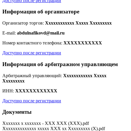
Доступно после регистрации
Информация об организаторе
Организатор торгов:
Xxxxxxxxxxxx Xxxxx Xxxxxxxxx
E-mail:
abdulnafikovd@mail.ru
Номер контактного телефона:
XXXXXXXXXXX
Доступно после регистрации
Информация об арбитражном управляющем
Арбитражный управляющий:
Xxxxxxxxxxxx Xxxxx
Xxxxxxxxx
ИНН:
XXXXXXXXXXXX
Доступно после регистрации
Документы
Xxxxxxx x xxxxxxx - XXX XXX (XXX).pdf
Xxxxxxxxxxxxxx xxxxx XXX xx Xxxxxxxxx (X).pdf