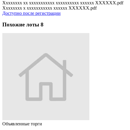
Xxxxxxxx xx xxxxxxxxxxx xxxxxxxxxx xxxxxx XXXXXX.pdf
Xxxxxxxx x xxxxxxxxxxx xxxxxx XXXXXX.pdf
Доступно после регистрации
Похожие лоты
8
Объявленные торги