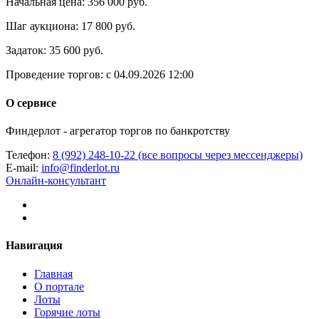
Начальная цена:
356 000 руб.
Шаг аукциона:
17 800 руб.
Задаток:
35 600 руб.
Проведение торгов:
с 04.09.2026 12:00
О сервисе
Финдерлот - агрегатор торгов по банкротству
Телефон:
8 (992) 248-10-22 (все вопросы через мессенджеры)
E-mail:
info@finderlot.ru
Онлайн-консультант
Навигация
Главная
О портале
Лоты
Горячие лоты