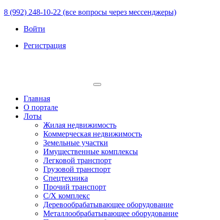
8 (992) 248-10-22 (все вопросы через мессенджеры)
Войти
Регистрация
Главная
О портале
Лоты
Жилая недвижимость
Коммерческая недвижимость
Земельные участки
Имущественные комплексы
Легковой транспорт
Грузовой транспорт
Спецтехника
Прочий транспорт
С/Х комплекс
Деревообрабатывающее оборудование
Металлообрабатывающее оборудование