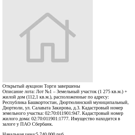
Открытый аукцион
Торги завершены
Описание лота:
Лот №1 – Земельный участок (1 275 кв.м.) +
жилой дом (112,1 кв.м.), расположенные по адресу:
Республика Башкортостан, Дюртюлинский муниципальный,
Дюртюли, ул. Салавата Закирова, д.3. Кадастровый номер
земельного участка: 02:70:011901:947. Кадастровый номер
жилого дома: 02:70:011901:1777. Имущество находится в
залоге у ПАО Сбербанк.
Начальная цена:
5 740 000 руб.