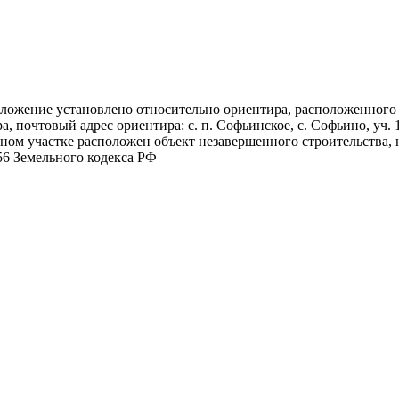
положение установлено относительно ориентира, расположенного з
а, почтовый адрес ориентира: с. п. Софьинское, с. Софьино, уч.
ьном участке расположен объект незавершенного строительства, 
56 Земельного кодекса РФ