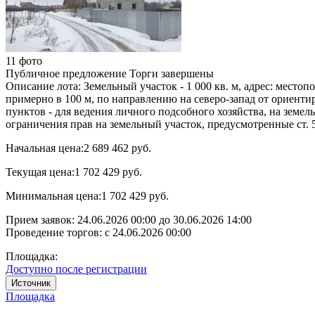
11 фото
Публичное предложение
Торги завершены
Описание лота:
Земельный участок - 1 000 кв. м, адрес: место
примерно в 100 м, по направлению на северо-запад от ориентир
пунктов - для ведения личного подсобного хозяйства, на земел
ограничения прав на земельный участок, предусмотренные ст. 
Начальная цена:
2 689 462 руб.
Текущая цена:
1 702 429 руб.
Минимальная цена:
1 702 429 руб.
Прием заявок:
24.06.2026 00:00
до
30.06.2026 14:00
Проведение торгов:
с 24.06.2026 00:00
Площадка:
Доступно после регистрации
Источник
Площадка