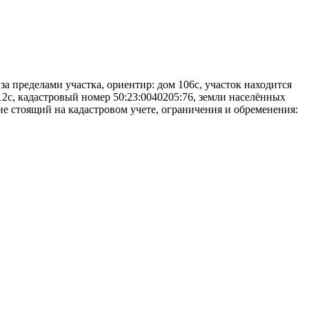
а пределами участка, ориентир: дом 106с, участок находится
 12с, кадастровый номер 50:23:0040205:76, земли населённых
не стоящий на кадастровом учете, ограничения и обременения: