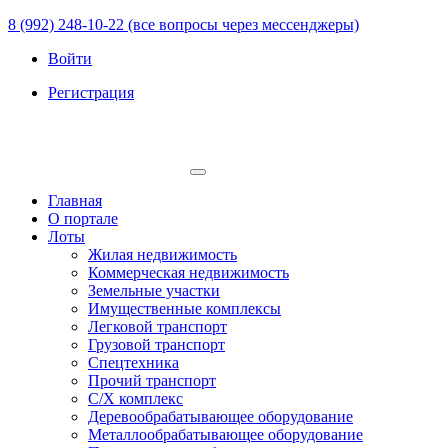
8 (992) 248-10-22 (все вопросы через мессенджеры)
Войти
Регистрация
Главная
О портале
Лоты
Жилая недвижимость
Коммерческая недвижимость
Земельные участки
Имущественные комплексы
Легковой транспорт
Грузовой транспорт
Спецтехника
Прочий транспорт
С/Х комплекс
Деревообрабатывающее оборудование
Металлообрабатывающее оборудование