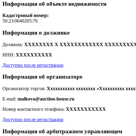
Информация об объекте недвижимости
Кадастровый номер:
50:23:0040205:76
Информация о должнике
Должник:
XXXXXXXX X XXXXXXXXXXXX XXXXXXXXX
ИНН:
XXXXXXXXXX
Доступно после регистрации
Информация об организаторе
Организатор торгов:
Xxxxxxxxxxx xxxxxxxx «Xxxxxxxxxx xxxx
E-mail:
malkova@auction-house.ru
Номер контактного телефона:
XXXXXXXXXXX
Доступно после регистрации
Информация об арбитражном управляющем