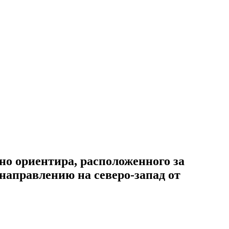
ьно ориентира, расположенного за
 направлению на северо-запад от