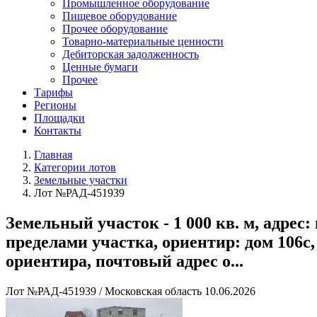
Промышленное оборудование
Пищевое оборудование
Прочее оборудование
Товарно-материальные ценности
Дебиторская задолженность
Ценные бумаги
Прочее
Тарифы
Регионы
Площадки
Контакты
Главная
Категории лотов
Земельные участки
Лот №РАД-451939
Земельный участок - 1 000 кв. м, адрес
пределами участка, ориентир: дом 106с,
ориентира, почтовый адрес о...
Лот №РАД-451939
/
Московская область
10.06.2026