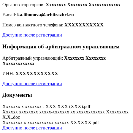
Организатор торгов:
Xxxxxxxx Xxxxxxxx Xxxxxxxxxxxxx
E-mail:
ka.tihonova@arbitrazhrf.ru
Номер контактного телефона:
XXXXXXXXXXX
Доступно после регистрации
Информация об арбитражном управляющем
Арбитражный управляющий:
Xxxxxxxx Xxxxxxxx
Xxxxxxxxxxxxx
ИНН:
XXXXXXXXXXXX
Доступно после регистрации
Документы
Xxxxxxx x xxxxxxx - XXX XXX (XXX).pdf
Xxxxxx xxxxxxxx xxxxx-xxxxxxx xx xxxxxxxxxxxx Xxxxxxxxx
X.X..doc
Xxxxxxxx x xxxxxxxxxxx xxxxxx XXXXXX.pdf
Доступно после регистрации