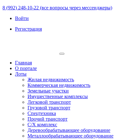
8 (992) 248-10-22 (все вопросы через мессенджеры)
Войти
Регистрация
Главная
О портале
Лоты
Жилая недвижимость
Коммерческая недвижимость
Земельные участки
Имущественные комплексы
Легковой транспорт
Грузовой транспорт
Спецтехника
Прочий транспорт
С/Х комплекс
Деревообрабатывающее оборудование
Металлообрабатывающее оборудование