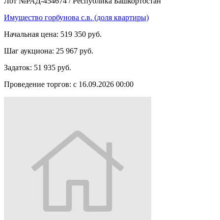
Лот №РАД-454674
/
Республика Башкортостан
Имущество горбунова с.в. (доля квартиры)
Начальная цена:
519 350 руб.
Шаг аукциона:
25 967 руб.
Задаток:
51 935 руб.
Проведение торгов:
с 16.09.2026 00:00