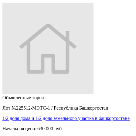
Объявленные торги
Лот №225512-МЭТС-1
/
Республика Башкортостан
1/2 доля дома и 1/2 доля земельного участка в башкортостане
Начальная цена:
630 000 руб.