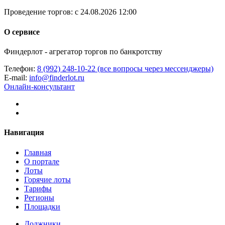
Проведение торгов:
с 24.08.2026 12:00
О сервисе
Финдерлот - агрегатор торгов по банкротству
Телефон:
8 (992) 248-10-22 (все вопросы через мессенджеры)
E-mail:
info@finderlot.ru
Онлайн-консультант
Навигация
Главная
О портале
Лоты
Горячие лоты
Тарифы
Регионы
Площадки
Должники