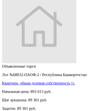
Объявленные торги
Лот №68032-ОАОФ-2
/
Республика Башкортостан
Квартира, общая долевая собственность ½.
Начальная цена:
893 613 руб.
Шаг аукциона:
89 361 руб.
Задаток:
89 361 руб.