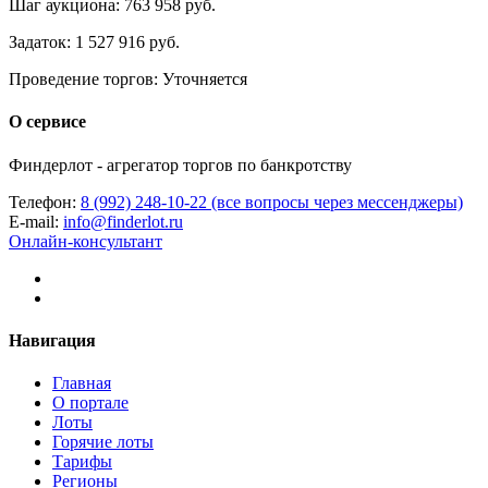
Шаг аукциона:
763 958 руб.
Задаток:
1 527 916 руб.
Проведение торгов:
Уточняется
О сервисе
Финдерлот - агрегатор торгов по банкротству
Телефон:
8 (992) 248-10-22 (все вопросы через мессенджеры)
E-mail:
info@finderlot.ru
Онлайн-консультант
Навигация
Главная
О портале
Лоты
Горячие лоты
Тарифы
Регионы