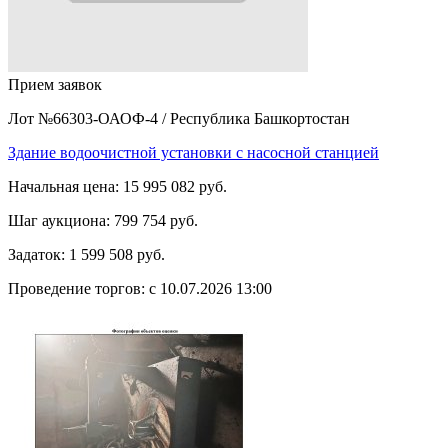
Прием заявок
Лот №66303-ОАОФ-4
/
Республика Башкортостан
Здание водоочистной установки с насосной станцией
Начальная цена:
15 995 082 руб.
Шаг аукциона:
799 754 руб.
Задаток:
1 599 508 руб.
Проведение торгов:
с 10.07.2026 13:00