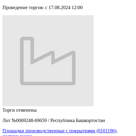
Проведение торгов:
с 17.08.2024 12:00
Торги отменены
Лот №0069248-69659
/
Республика Башкортостан
Площадки производственные с покрытиями (0101196),