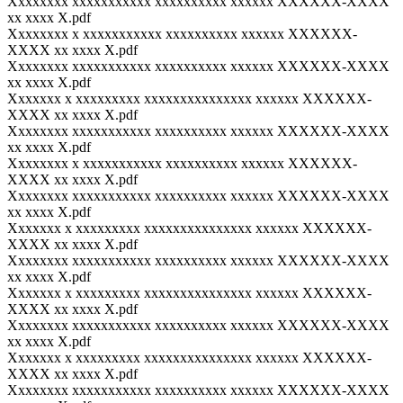
Xxxxxxxx xxxxxxxxxxx xxxxxxxxxx xxxxxx XXXXXX-XXXX
xx xxxx X.pdf
Xxxxxxxx x xxxxxxxxxxx xxxxxxxxxx xxxxxx XXXXXX-
XXXX xx xxxx X.pdf
Xxxxxxxx xxxxxxxxxxx xxxxxxxxxx xxxxxx XXXXXX-XXXX
xx xxxx X.pdf
Xxxxxxx x xxxxxxxxx xxxxxxxxxxxxxxx xxxxxx XXXXXX-
XXXX xx xxxx X.pdf
Xxxxxxxx xxxxxxxxxxx xxxxxxxxxx xxxxxx XXXXXX-XXXX
xx xxxx X.pdf
Xxxxxxxx x xxxxxxxxxxx xxxxxxxxxx xxxxxx XXXXXX-
XXXX xx xxxx X.pdf
Xxxxxxxx xxxxxxxxxxx xxxxxxxxxx xxxxxx XXXXXX-XXXX
xx xxxx X.pdf
Xxxxxxx x xxxxxxxxx xxxxxxxxxxxxxxx xxxxxx XXXXXX-
XXXX xx xxxx X.pdf
Xxxxxxxx xxxxxxxxxxx xxxxxxxxxx xxxxxx XXXXXX-XXXX
xx xxxx X.pdf
Xxxxxxx x xxxxxxxxx xxxxxxxxxxxxxxx xxxxxx XXXXXX-
XXXX xx xxxx X.pdf
Xxxxxxxx xxxxxxxxxxx xxxxxxxxxx xxxxxx XXXXXX-XXXX
xx xxxx X.pdf
Xxxxxxx x xxxxxxxxx xxxxxxxxxxxxxxx xxxxxx XXXXXX-
XXXX xx xxxx X.pdf
Xxxxxxxx xxxxxxxxxxx xxxxxxxxxx xxxxxx XXXXXX-XXXX