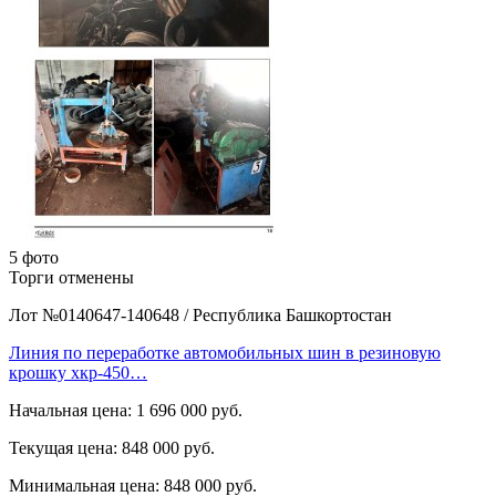
5 фото
Торги отменены
Лот №0140647-140648
/
Республика Башкортостан
Линия по переработке автомобильных шин в резиновую
крошку хкр-450…
Начальная цена:
1 696 000 руб.
Текущая цена:
848 000 руб.
Минимальная цена:
848 000 руб.