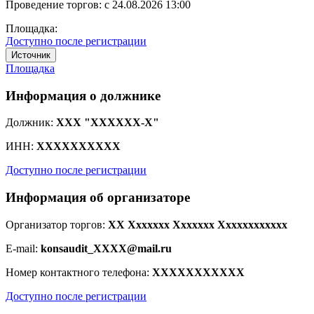
Проведение торгов:
с 24.08.2026 13:00
Площадка:
Доступно после регистрации
Источник
Площадка
Информация о должнике
Должник:
XXX "XXXXXX-X"
ИНН:
XXXXXXXXXX
Доступно после регистрации
Информация об организаторе
Организатор торгов:
XX Xxxxxxx Xxxxxxx Xxxxxxxxxxxx
E-mail:
konsaudit_XXXX@mail.ru
Номер контактного телефона:
XXXXXXXXXXX
Доступно после регистрации