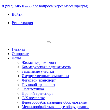
8 (992) 248-10-22 (все вопросы через мессенджеры)
Войти
Регистрация
Главная
О портале
Лоты
Жилая недвижимость
Коммерческая недвижимость
Земельные участки
Имущественные комплексы
Легковой транспорт
Грузовой транспорт
Спецтехника
Прочий транспорт
С/Х комплекс
Деревообрабатывающее оборудование
Металлообрабатывающее оборудование