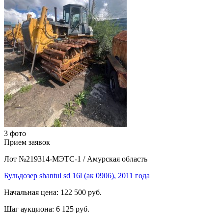
3 фото
Прием заявок
Лот №219314-МЭТС-1
/
Амурская область
Бульдозер shantui sd 16l (ак 0906), 2011 года
Начальная цена:
122 500 руб.
Шаг аукциона:
6 125 руб.