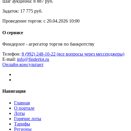
Шаг аукциона:
8 887 руб.
Задаток:
17 775 руб.
Проведение торгов:
с 20.04.2026 10:00
О сервисе
Финдерлот - агрегатор торгов по банкротству
Телефон:
8 (992) 248-10-22 (все вопросы через мессенджеры)
E-mail:
info@finderlot.ru
Онлайн-консультант
Навигация
Главная
О портале
Лоты
Горячие лоты
Тарифы
Регионы