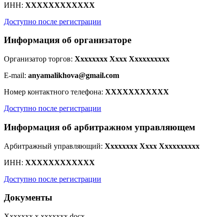
ИНН:
XXXXXXXXXXXX
Доступно после регистрации
Информация об организаторе
Организатор торгов:
Xxxxxxxx Xxxx Xxxxxxxxxx
E-mail:
anyamalikhova@gmail.com
Номер контактного телефона:
XXXXXXXXXXX
Доступно после регистрации
Информация об арбитражном управляющем
Арбитражный управляющий:
Xxxxxxxx Xxxx Xxxxxxxxxx
ИНН:
XXXXXXXXXXXX
Доступно после регистрации
Документы
Xxxxxxx x xxxxxxx.docx