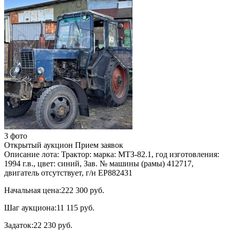
3 фото
Открытый аукцион
Прием заявок
Описание лота:
Трактор: марка: МТЗ-82.1, год изготовления:
1994 г.в., цвет: синий, Зав. № машины (рамы) 412717,
двигатель отсутствует, г/н ЕР882431
Начальная цена:
222 300 руб.
Шаг аукциона:
11 115 руб.
Задаток:
22 230 руб.