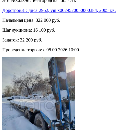
Лот №365896
/
Белгородская область
Дорстрой31: диса-2952, vin x0629520050000384, 2005 г.в.
Начальная цена:
322 000 руб.
Шаг аукциона:
16 100 руб.
Задаток:
32 200 руб.
Проведение торгов:
с 08.09.2026 10:00