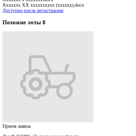
Xxxxxxx XX xxxxxxxxxx (xxxxxx).docx
Доступно после регистрации
Похожие лоты
8
Прием заявок