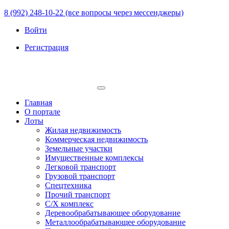
8 (992) 248-10-22 (все вопросы через мессенджеры)
Войти
Регистрация
Главная
О портале
Лоты
Жилая недвижимость
Коммерческая недвижимость
Земельные участки
Имущественные комплексы
Легковой транспорт
Грузовой транспорт
Спецтехника
Прочий транспорт
С/Х комплекс
Деревообрабатывающее оборудование
Металлообрабатывающее оборудование