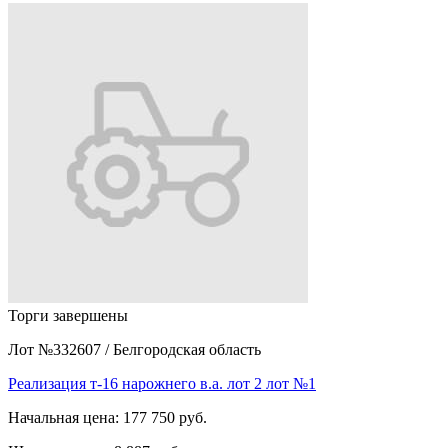
Торги завершены
Лот №332607
/
Белгородская область
Реализация т-16 нарожнего в.а. лот 2 лот №1
Начальная цена:
177 750 руб.