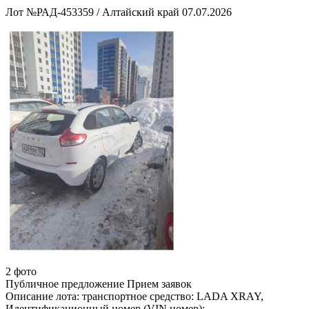
Лот №РАД-453359
/
Алтайский край
07.07.2026
2 фото
Публичное предложение
Прием заявок
Описание лота:
транспортное средство: LADA XRAY,
Идентификационный номер (VIN номер):