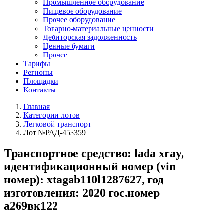
Промышленное оборудование
Пищевое оборудование
Прочее оборудование
Товарно-материальные ценности
Дебиторская задолженность
Ценные бумаги
Прочее
Тарифы
Регионы
Площадки
Контакты
Главная
Категории лотов
Легковой транспорт
Лот №РАД-453359
Транспортное средство: lada xray,
идентификационный номер (vin
номер): xtagab110l1287627, год
изготовления: 2020 гос.номер
а269вк122