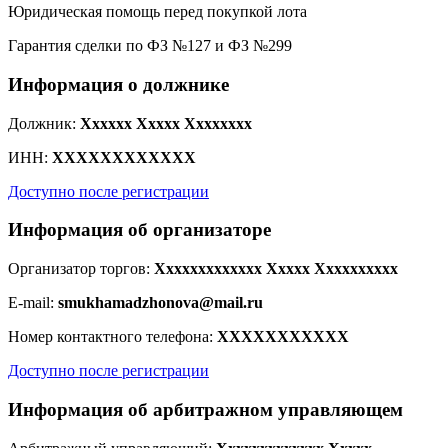
Юридическая помощь перед покупкой лота
Гарантия сделки по ФЗ №127 и ФЗ №299
Информация о должнике
Должник:
Xxxxxx Xxxxx Xxxxxxxx
ИНН:
XXXXXXXXXXXX
Доступно после регистрации
Информация об организаторе
Организатор торгов:
Xxxxxxxxxxxxx Xxxxx Xxxxxxxxxx
E-mail:
smukhamadzhonova@mail.ru
Номер контактного телефона:
XXXXXXXXXXX
Доступно после регистрации
Информация об арбитражном управляющем