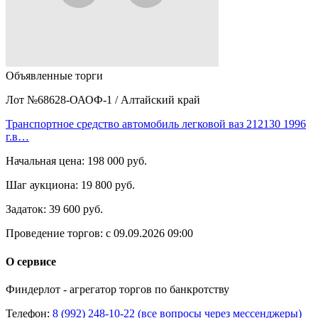
Объявленные торги
Лот №68628-ОАОФ-1
/
Алтайский край
Транспортное средство автомобиль легковой ваз 212130 1996
г.в…
Начальная цена:
198 000 руб.
Шаг аукциона:
19 800 руб.
Задаток:
39 600 руб.
Проведение торгов:
с 09.09.2026 09:00
О сервисе
Финдерлот - агрегатор торгов по банкротству
Телефон:
8 (992) 248-10-22 (все вопросы через мессенджеры)