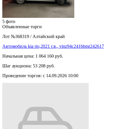
5 фото
Объявленные торги
Лот №368319
/
Алтайский край
Автомобиль kia rio,2021 г.в., vinz94c241bbmr242617
Начальная цена:
1 064 160 руб.
Шаг аукциона:
53 208 руб.
Проведение торгов:
с 14.09.2026 10:00