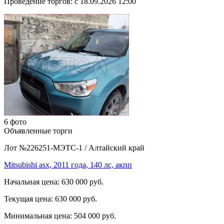
Проведение торгов:
с 18.09.2026 12:00
6 фото
Объявленные торги
Лот №226251-МЭТС-1
/
Алтайский край
Mitsubishi asx, 2011 года, 140 лс, акпп
Начальная цена:
630 000 руб.
Текущая цена:
630 000 руб.
Минимальная цена:
504 000 руб.