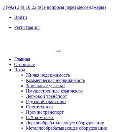
8 (992) 248-10-22 (все вопросы через мессенджеры)
Войти
Регистрация
Главная
О портале
Лоты
Жилая недвижимость
Коммерческая недвижимость
Земельные участки
Имущественные комплексы
Легковой транспорт
Грузовой транспорт
Спецтехника
Прочий транспорт
С/Х комплекс
Деревообрабатывающее оборудование
Металлообрабатывающее оборудование