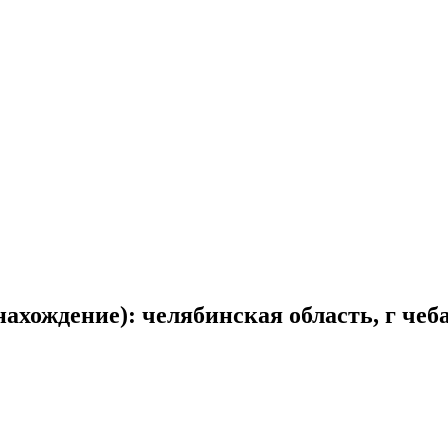
онахождение): челябинская область, г чеб