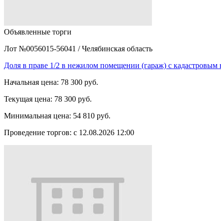
Объявленные торги
Лот №0056015-56041
/
Челябинская область
Доля в праве 1/2 в нежилом помещении (гараж) с кадастровы
Начальная цена:
78 300 руб.
Текущая цена:
78 300 руб.
Минимальная цена:
54 810 руб.
Проведение торгов:
с 12.08.2026 12:00