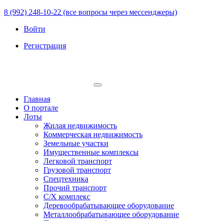
8 (992) 248-10-22 (все вопросы через мессенджеры)
Войти
Регистрация
Главная
О портале
Лоты
Жилая недвижимость
Коммерческая недвижимость
Земельные участки
Имущественные комплексы
Легковой транспорт
Грузовой транспорт
Спецтехника
Прочий транспорт
С/Х комплекс
Деревообрабатывающее оборудование
Металлообрабатывающее оборудование