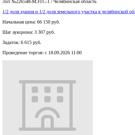
Лот №226548-МЭТС-1
/
Челябинская область
1/2 доля здания и 1/2 доля земельного участка в челябинской об
Начальная цена:
66 150 руб.
Шаг аукциона:
3 307 руб.
Задаток:
6 615 руб.
Проведение торгов:
с 18.09.2026 11:00