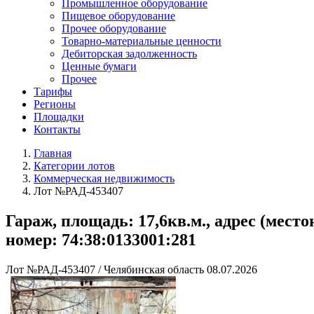
Промышленное оборудование
Пищевое оборудование
Прочее оборудование
Товарно-материальные ценности
Дебиторская задолженность
Ценные бумаги
Прочее
Тарифы
Регионы
Площадки
Контакты
Главная
Категории лотов
Коммерческая недвижимость
Лот №РАД-453407
Гараж, площадь: 17,6кв.м., адрес (мест
номер: 74:38:0133001:281
Лот №РАД-453407
/
Челябинская область
08.07.2026