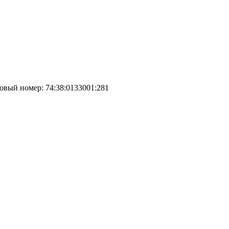
ровый номер: 74:38:0133001:281