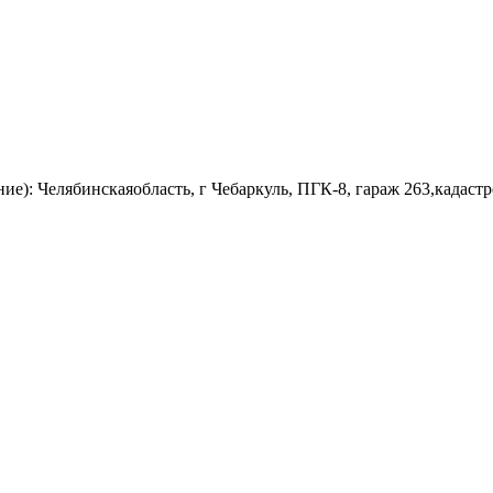
ние): Челябинскаяобласть, г Чебаркуль, ПГК-8, гараж 263,кадаст