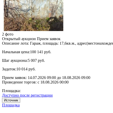
2 фото
Открытый аукцион
Прием заявок
Описание лота:
Гараж, площадь: 17,6кв.м., адрес(местонахожде
Начальная цена:
100 141 руб.
Шаг аукциона:
5 007 руб.
Задаток:
10 014 руб.
Прием заявок:
14.07.2026 09:00
до
18.08.2026 09:00
Проведение торгов:
с 18.08.2026 00:00
Площадка:
Доступно после регистрации
Источник
Площадка