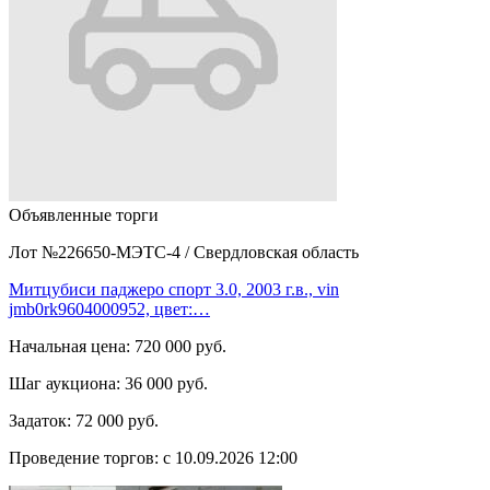
Объявленные торги
Лот №226650-МЭТС-4
/
Свердловская область
Митцубиси паджеро спорт 3.0, 2003 г.в., vin
jmb0rk9604000952, цвет:…
Начальная цена:
720 000 руб.
Шаг аукциона:
36 000 руб.
Задаток:
72 000 руб.
Проведение торгов:
с 10.09.2026 12:00