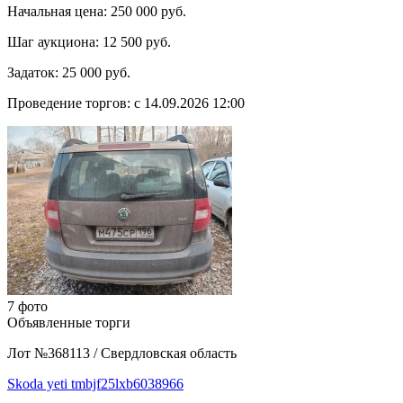
Начальная цена:
250 000 руб.
Шаг аукциона:
12 500 руб.
Задаток:
25 000 руб.
Проведение торгов:
с 14.09.2026 12:00
7 фото
Объявленные торги
Лот №368113
/
Свердловская область
Skoda yeti tmbjf25lxb6038966