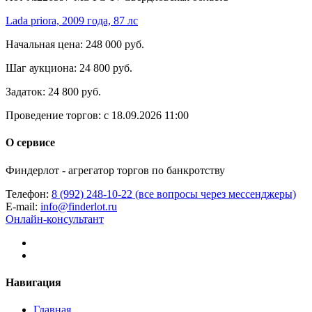
Lada priora, 2009 года, 87 лс
Начальная цена:
248 000 руб.
Шаг аукциона:
24 800 руб.
Задаток:
24 800 руб.
Проведение торгов:
с 18.09.2026 11:00
О сервисе
Финдерлот - агрегатор торгов по банкротству
Телефон:
8 (992) 248-10-22 (все вопросы через мессенджеры)
E-mail:
info@finderlot.ru
Онлайн-консультант
Навигация
Главная