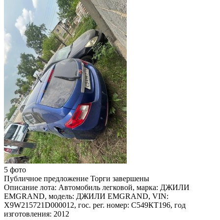
5 фото
Публичное предложение
Торги завершены
Описание лота:
Автомобиль легковой, марка: ДЖИЛИ
EMGRAND, модель: ДЖИЛИ EMGRAND, VIN:
X9W215721D000012, гос. рег. номер: С549КТ196, год
изготовления: 2012