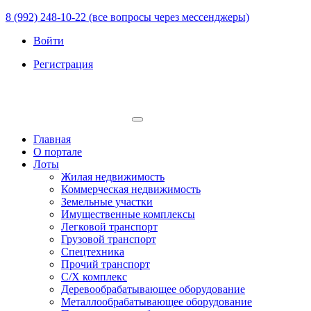
8 (992) 248-10-22 (все вопросы через мессенджеры)
Войти
Регистрация
Главная
О портале
Лоты
Жилая недвижимость
Коммерческая недвижимость
Земельные участки
Имущественные комплексы
Легковой транспорт
Грузовой транспорт
Спецтехника
Прочий транспорт
С/Х комплекс
Деревообрабатывающее оборудование
Металлообрабатывающее оборудование