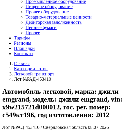
Промышленное оборудование
Пищевое оборудование
Прочее оборудование
Товарно-материальные ценности
Дебиторская задолженность
Ценные бумаги
Прочее
Тарифы
Регионы
Площадки
Контакты
Главная
Категории лотов
Легковой транспорт
Лот №РАД-453410
Автомобиль легковой, марка: джили
emgrand, модель: джили emgrand, vin:
x9w215721d000012, гос. рег. номер:
с549кт196, год изготовления: 2012
Лот №РАД-453410
/
Свердловская область
08.07.2026