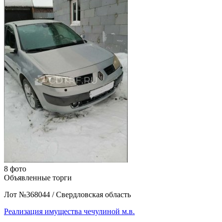
8 фото
Объявленные торги
Лот №368044
/
Свердловская область
Реализация имущества чечулиной м.в.