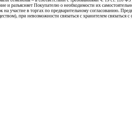
чие и разъясняет Покупателю о необходимости их самостоятель
ок на участие в торгах по предварительному согласованию. Пре
уществом), при невозможности связаться с хранителем связаться