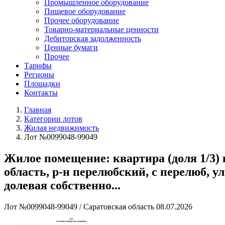
Промышленное оборудование
Пищевое оборудование
Прочее оборудование
Товарно-материальные ценности
Дебиторская задолженность
Ценные бумаги
Прочее
Тарифы
Регионы
Площадки
Контакты
Главная
Категории лотов
Жилая недвижимость
Лот №0099048-99049
Жилое помещение: квартира (доля 1/3) 
область, р-н перелюбский, с перелюб, ул 
долевая собственно...
Лот №0099048-99049
/
Саратовская область
08.07.2026