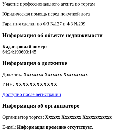
Участие профессионального агента по торгам
Юридическая помощь перед покупкой лота
Гарантия сделки по ФЗ №127 и ФЗ №299
Информация об объекте недвижимости
Кадастровый номер:
64:24:190603:145
Информация о должнике
Должник:
Xxxxxxxx Xxxxxxx Xxxxxxxxxx
ИНН:
XXXXXXXXXXXX
Доступно после регистрации
Информация об организаторе
Организатор торгов:
Xxxxxx Xxxxxxxx Xxxxxxxxxxxx
E-mail:
Информация временно отсутствует.