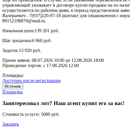
управляющий указывает в договоре купли-продажи на их нали
осуществляется по рабочим дням, в период представления заяв
Валерьевич - 7(937)220-97-18 (контакт для ознакомления с им
89152198870@mail.ru.
Начальная цена:
139 201 руб.
Шаг аукциона:
6 960 руб.
Задаток:
13 920 руб.
Прием заявок:
08.07.2026 10:00
до
12.08.2026 18:00
Проведение торгов:
с 17.08.2026 12:00
Площадка:
Доступно после регистрации
Источник
Площадка
Заинтересовал лот? Наш агент купит его за вас!
Стоимость услуги:
5000 руб.
Заказать