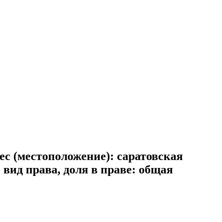
ес (местоположение): саратовская
. вид права, доля в праве: общая