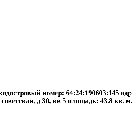
кадастровый номер: 64:24:190603:145 адр
советская, д 30, кв 5 площадь: 43.8 кв. м