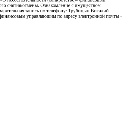
ного снятия/отмены. Ознакомление с имуществом
дварительная запись по телефону: Трубицын Виталий
 с финансовым управляющим по адресу электронной почты -