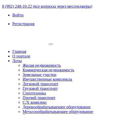
8 (992) 248-10-22 (все вопросы через мессенджеры)
Войти
Регистрация
Главная
О портале
Лоты
Жилая недвижимость
Коммерческая недвижимость
Земельные участки
Имущественные комплексы
Легковой транспорт
Грузовой транспорт
Спецтехника
Прочий транспорт
С/Х комплекс
Деревообрабатывающее оборудование
Металлообрабатывающее оборудование