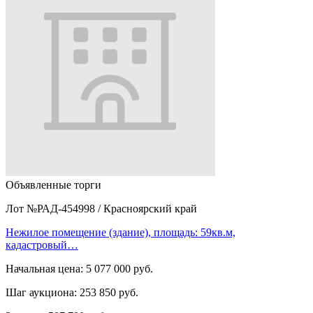
Объявленные торги
Лот №РАД-454998
/
Красноярский край
Нежилое помещение (здание), площадь: 59кв.м,
кадастровый…
Начальная цена:
5 077 000 руб.
Шаг аукциона:
253 850 руб.