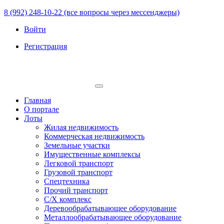
8 (992) 248-10-22 (все вопросы через мессенджеры)
Войти
Регистрация
Главная
О портале
Лоты
Жилая недвижимость
Коммерческая недвижимость
Земельные участки
Имущественные комплексы
Легковой транспорт
Грузовой транспорт
Спецтехника
Прочий транспорт
С/Х комплекс
Деревообрабатывающее оборудование
Металлообрабатывающее оборудование