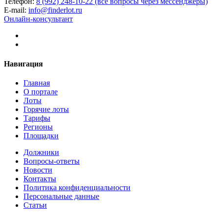
Телефон:
8 (992) 248-10-22 (все вопросы через мессенджеры)
E-mail:
info@finderlot.ru
Онлайн-консультант
Навигация
Главная
О портале
Лоты
Горячие лоты
Тарифы
Регионы
Площадки
Должники
Вопросы-ответы
Новости
Контакты
Политика конфиденциальности
Персональные данные
Статьи