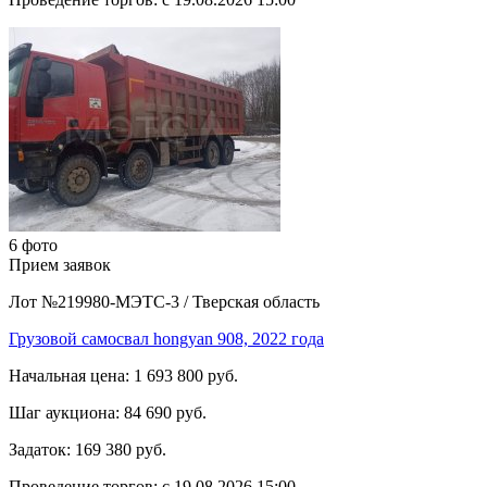
6 фото
Прием заявок
Лот №219980-МЭТС-3
/
Тверская область
Грузовой самосвал hongyan 908, 2022 года
Начальная цена:
1 693 800 руб.
Шаг аукциона:
84 690 руб.
Задаток:
169 380 руб.
Проведение торгов:
с 19.08.2026 15:00