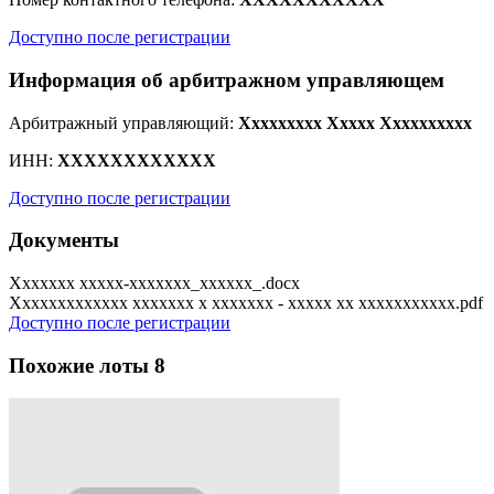
Доступно после регистрации
Информация об арбитражном управляющем
Арбитражный управляющий:
Xxxxxxxxx Xxxxx Xxxxxxxxxx
ИНН:
XXXXXXXXXXXX
Доступно после регистрации
Документы
Xxxxxxx xxxxx-xxxxxxx_xxxxxx_.docx
Xxxxxxxxxxxxx xxxxxxx x xxxxxxx - xxxxx xx xxxxxxxxxxx.pdf
Доступно после регистрации
Похожие лоты
8