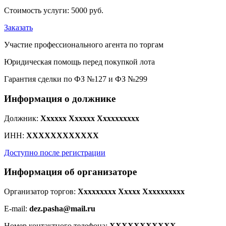
Стоимость услуги:
5000 руб.
Заказать
Участие профессионального агента по торгам
Юридическая помощь перед покупкой лота
Гарантия сделки по ФЗ №127 и ФЗ №299
Информация о должнике
Должник:
Xxxxxx Xxxxxx Xxxxxxxxxx
ИНН:
XXXXXXXXXXXX
Доступно после регистрации
Информация об организаторе
Организатор торгов:
Xxxxxxxxx Xxxxx Xxxxxxxxxx
E-mail:
dez.pasha@mail.ru
Номер контактного телефона:
XXXXXXXXXXX