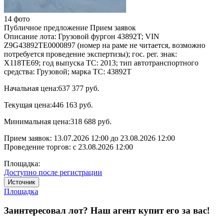
14 фото
Публичное предложение
Прием заявок
Описание лота:
Грузовой фургон 43892T; VIN
Z9G43892TE0000897 (номер на раме не читается, возможно
потребуется проведение экспертизы); гос. рег. знак:
Х118ТЕ69; год выпуска ТС: 2013; тип автотранспортного
средства: Грузовой; марка ТС: 43892T
Начальная цена:
637 377 руб.
Текущая цена:
446 163 руб.
Минимальная цена:
318 688 руб.
Прием заявок:
13.07.2026 12:00
до
23.08.2026 12:00
Проведение торгов:
с 23.08.2026 12:00
Площадка:
Доступно после регистрации
Источник
Площадка
Заинтересовал лот? Наш агент купит его за вас!