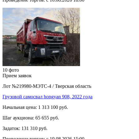
10 фото
Прием заявок
Лот №219980-МЭТС-4
/
Тверская область
Грузовой самосвал hongyan 908, 2022 года
Начальная цена:
1 313 100 руб.
Шаг аукциона:
65 655 руб.
Задаток:
131 310 руб.
Проведение торгов:
с 19.08.2026 15:00