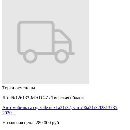
Торги отменены
Лот №126133-МЭТС-7
/
Тверская область
Автомобиль газ gazelle next a21r32, vin x96a21r32l2813735,
2020…
Начальная цена:
280 000 руб.