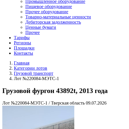
Промышленное оборудование
Пищевое оборудование
Прочее оборудование
Товарно-материальные ценности
Дебиторская задолженность
Ценные бумаги
Прочее
Тарифы
Регионы
Площадки
Контакты
Главная
Категории лотов
Грузовой транспорт
Лот №220084-МЭТС-1
Грузовой фургон 43892t, 2013 года
Лот №220084-МЭТС-1
/
Тверская область
09.07.2026