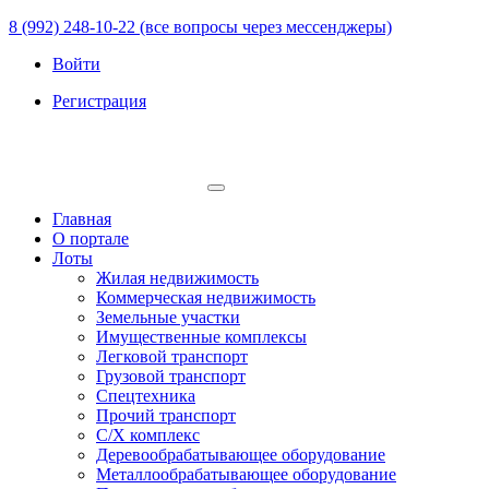
8 (992) 248-10-22 (все вопросы через мессенджеры)
Войти
Регистрация
Главная
О портале
Лоты
Жилая недвижимость
Коммерческая недвижимость
Земельные участки
Имущественные комплексы
Легковой транспорт
Грузовой транспорт
Спецтехника
Прочий транспорт
С/Х комплекс
Деревообрабатывающее оборудование
Металлообрабатывающее оборудование