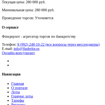
Текущая цена:
280 000 руб.
Минимальная цена:
280 000 руб.
Проведение торгов:
Уточняется
О сервисе
Финдерлот - агрегатор торгов по банкротству
Телефон:
8 (992) 248-10-22 (все вопросы через мессенджеры)
E-mail:
info@finderlot.ru
Онлайн-консультант
Навигация
Главная
О портале
Лоты
Горячие лоты
Тарифы
Регионы