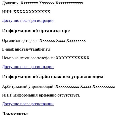
Должник:
Xxxxxxxx Xxxxxxx Xxxxxxxxxxxxx
ИНН:
XXXXXXXXXXXX
Доступно после регистрации
Информация об организаторе
Организатор торгов:
Xxxxxxx Xxxx Xxxxxxxxx
E-mail:
andyrs@rambler.ru
Номер контактного телефона:
XXXXXXXXXXX
Доступно после регистрации
Информация об арбитражном управляющем
Арбитражный управляющий:
Xxxxxxxxxxx Xxxxx Xxxxxxxxxx
Онлайн-консультант
ИНН:
Информация временно отсутствует.
Доступно после регистрации
Документы