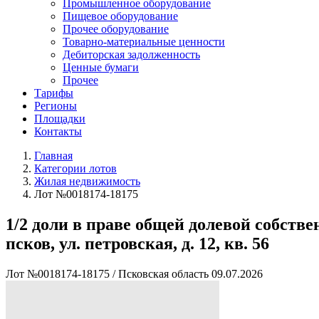
Промышленное оборудование
Пищевое оборудование
Прочее оборудование
Товарно-материальные ценности
Дебиторская задолженность
Ценные бумаги
Прочее
Тарифы
Регионы
Площадки
Контакты
Главная
Категории лотов
Жилая недвижимость
Лот №0018174-18175
1/2 доли в праве общей долевой собственн
псков, ул. петровская, д. 12, кв. 56
Лот №0018174-18175
/
Псковская область
09.07.2026