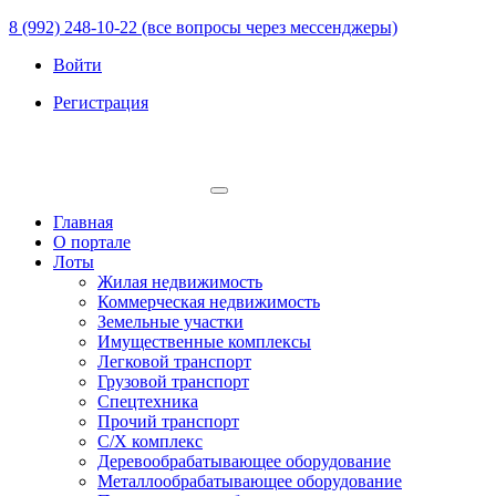
8 (992) 248-10-22 (все вопросы через мессенджеры)
Войти
Регистрация
Главная
О портале
Лоты
Жилая недвижимость
Коммерческая недвижимость
Земельные участки
Имущественные комплексы
Легковой транспорт
Грузовой транспорт
Спецтехника
Прочий транспорт
С/Х комплекс
Деревообрабатывающее оборудование
Металлообрабатывающее оборудование