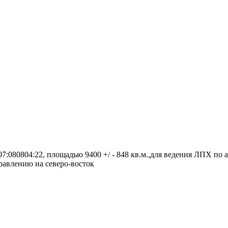
:080804:22, площадью 9400 +/ - 848 кв.м.,для ведения ЛПХ по а
правлению на северо-восток