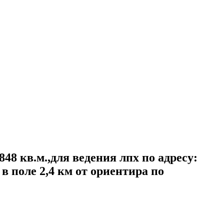
48 кв.м.,для ведения лпх по адресу:
в поле 2,4 км от ориентира по