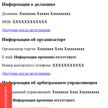
Информация о должнике
Должник:
Xxxxxxxx Xxxxxx Xxxxxxxxxx
ИНН:
XXXXXXXXXXXX
Доступно после регистрации
Информация об организаторе
Организатор торгов:
Xxxxxxxx Xxxx Xxxxxxxxxx
E-mail:
Информация временно отсутствует.
Номер контактного телефона:
XXXXXXXXXXX
Доступно после регистрации
Информация об арбитражном управляющем
Онлайн-консультант
Арбитражный управляющий:
Xxxxxxxx Xxxx Xxxxxxxxxx
ИНН:
Информация временно отсутствует.