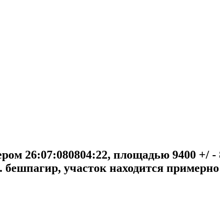
м 26:07:080804:22, площадью 9400 +/ - 8
. бешпагир, участок находится примерно 