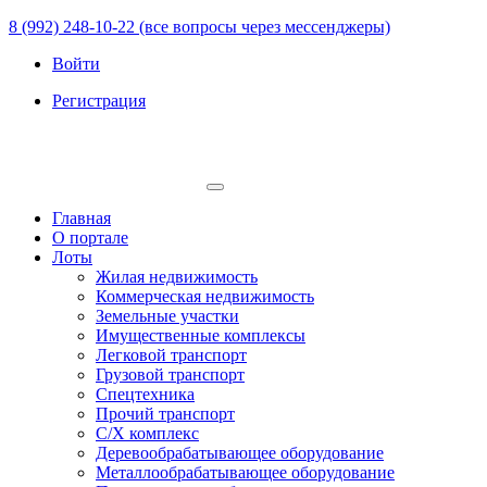
8 (992) 248-10-22 (все вопросы через мессенджеры)
Войти
Регистрация
Главная
О портале
Лоты
Жилая недвижимость
Коммерческая недвижимость
Земельные участки
Имущественные комплексы
Легковой транспорт
Грузовой транспорт
Спецтехника
Прочий транспорт
С/Х комплекс
Деревообрабатывающее оборудование
Металлообрабатывающее оборудование