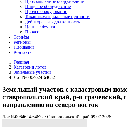
Промышленное оборудование
Пищевое оборудование
Прочее оборудование
Товарно-материальные ценности
Дебиторская задолженность
Ценные бумаги
Прочее
Тарифы
Регионы
Площадки
Контакты
Главная
Категории лотов
Земельные участки
Лот №0064624-64632
Земельный участок с кадастровым номеро
ставропольский край, р-н грачевский, с
направлению на северо-восток
Лот №0064624-64632
/
Ставропольский край
09.07.2026