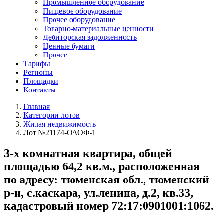
Промышленное оборудование
Пищевое оборудование
Прочее оборудование
Товарно-материальные ценности
Дебиторская задолженность
Ценные бумаги
Прочее
Тарифы
Регионы
Площадки
Контакты
Главная
Категории лотов
Жилая недвижимость
Лот №21174-ОАОФ-1
3-х комнатная квартира, общей
площадью 64,2 кв.м., расположенная
по адресу: тюменская обл., тюменский
р-н, с.каскара, ул.ленина, д.2, кв.33,
кадастровый номер 72:17:0901001:1062.