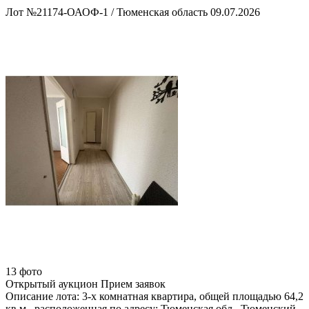
Лот №21174-ОАОФ-1
/
Тюменская область
09.07.2026
13 фото
Открытый аукцион
Прием заявок
Описание лота:
3-х комнатная квартира, общей площадью 64,2
кв.м., расположенная по адресу: Тюменская обл., Тюменский