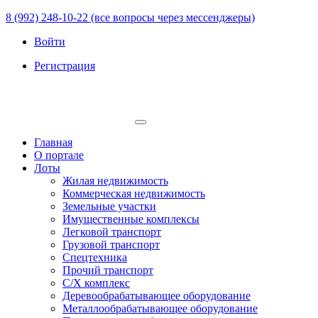
8 (992) 248-10-22 (все вопросы через мессенджеры)
Войти
Регистрация
Главная
О портале
Лоты
Жилая недвижимость
Коммерческая недвижимость
Земельные участки
Имущественные комплексы
Легковой транспорт
Грузовой транспорт
Спецтехника
Прочий транспорт
С/Х комплекс
Деревообрабатывающее оборудование
Металлообрабатывающее оборудование