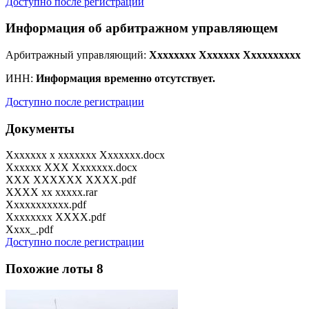
Доступно после регистрации
Информация об арбитражном управляющем
Арбитражный управляющий:
Xxxxxxxx Xxxxxxx Xxxxxxxxxx
ИНН:
Информация временно отсутствует.
Доступно после регистрации
Документы
Xxxxxxx x xxxxxxx Xxxxxxx.docx
Xxxxxx XXX Xxxxxxx.docx
XXX XXXXXX XXXX.pdf
XXXX xx xxxxx.rar
Xxxxxxxxxxx.pdf
Xxxxxxxx XXXX.pdf
Xxxx_.pdf
Доступно после регистрации
Похожие лоты
8