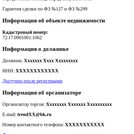
Гарантия сделки по ФЗ №127 и ФЗ №299
Информация об объекте недвижимости
Кадастровый номер:
72:17:0901001:1062
Информация о должнике
Должник:
Xxxxxxx Xxxx Xxxxxxxxx
ИНН:
XXXXXXXXXXXX
Доступно после регистрации
Информация об организаторе
Организатор торгов:
Xxxxxxxx Xxxxxxx Xxxxxxxxxx
E-mail:
trendXX@bk.ru
Номер контактного телефона:
XXXXXXXXXXX