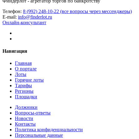
Финдерлот - агрегатор торгов по банкротству
Телефон:
8 (992) 248-10-22 (все вопросы через мессенджеры)
E-mail:
info@finderlot.ru
Онлайн-консультант
Навигация
Главная
О портале
Лоты
Горячие лоты
Тарифы
Регионы
Площадки
Должники
Вопросы-ответы
Новости
Контакты
Политика конфиденциальности
Персональные данные