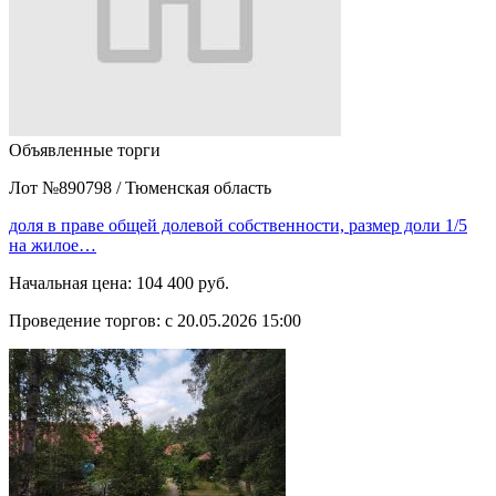
Объявленные торги
Лот №890798
/
Тюменская область
доля в праве общей долевой собственности, размер доли 1/5
на жилое…
Начальная цена:
104 400 руб.
Проведение торгов:
с 20.05.2026 15:00