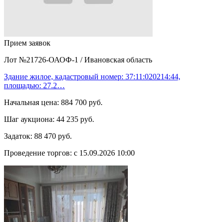
Прием заявок
Лот №21726-ОАОФ-1
/
Ивановская область
Здание жилое, кадастровый номер: 37:11:020214:44,
площадью: 27.2…
Начальная цена:
884 700 руб.
Шаг аукциона:
44 235 руб.
Задаток:
88 470 руб.
Проведение торгов:
с 15.09.2026 10:00