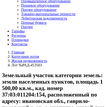
Промышленное оборудование
Пищевое оборудование
Прочее оборудование
Товарно-материальные ценности
Дебиторская задолженность
Ценные бумаги
Прочее
Тарифы
Регионы
Площадки
Контакты
Главная
Категории лотов
Жилая недвижимость
Лот №РАД-453503
Земельный участок категории земель:
земли населенных пунктов, площадь 1
500,00 кв.м., кад. номер
37:03:011204:154, расположенный по
адресу: ивановская обл., гаврило-