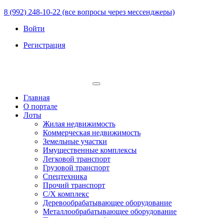
8 (992) 248-10-22 (все вопросы через мессенджеры)
Войти
Регистрация
Главная
О портале
Лоты
Жилая недвижимость
Коммерческая недвижимость
Земельные участки
Имущественные комплексы
Легковой транспорт
Грузовой транспорт
Спецтехника
Прочий транспорт
С/Х комплекс
Деревообрабатывающее оборудование
Металлообрабатывающее оборудование