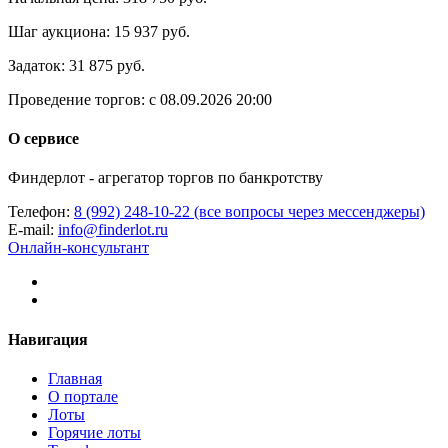
Шаг аукциона:
15 937 руб.
Задаток:
31 875 руб.
Проведение торгов:
с 08.09.2026 20:00
О сервисе
Финдерлот - агрегатор торгов по банкротству
Телефон:
8 (992) 248-10-22 (все вопросы через мессенджеры)
E-mail:
info@finderlot.ru
Онлайн-консультант
Навигация
Главная
О портале
Лоты
Горячие лоты