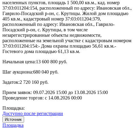
населенных пунктов, площадь 1 500,00 кв.м., кад. номер
37:03:011204:154, расположенный по адресу: Ивановская обл.,
Гаврило-Посадский р-он, с. Крутицы. Жилой дом площадью
405 кв.м., кадастровый номер 37:03:011204:379,
расположенный по адресу: Ивановская обл., Гаврило-
Посадский р-он, с. Крутицы, в том числе
незарегистрированные объекты недвижимости,
расположенные на земельной участке с кадастровым номером
37:03:011204:154:- Дома охраны площадью 56,61 кв.м.-
Гостевого дома площадью 61,13 кв.м.
Начальная цена:
13 600 800 руб.
Шаг аукциона:
680 040 руб.
Задаток:
2 720 160 руб.
Прием заявок:
09.07.2026 15:00
до
13.08.2026 15:00
Проведение торгов:
с 14.08.2026 00:00
Площадка:
Доступно после регистрации
Источник
Площадка