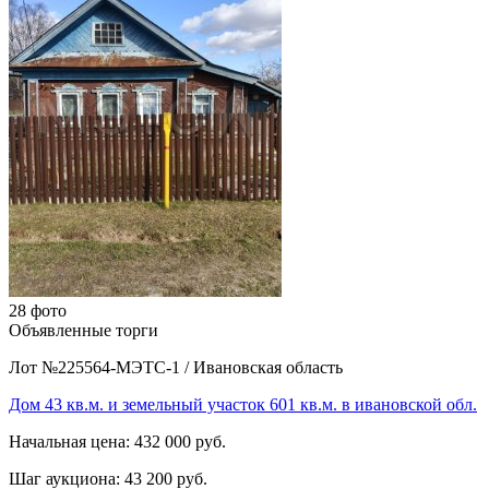
28 фото
Объявленные торги
Лот №225564-МЭТС-1
/
Ивановская область
Дом 43 кв.м. и земельный участок 601 кв.м. в ивановской обл.
Начальная цена:
432 000 руб.
Шаг аукциона:
43 200 руб.