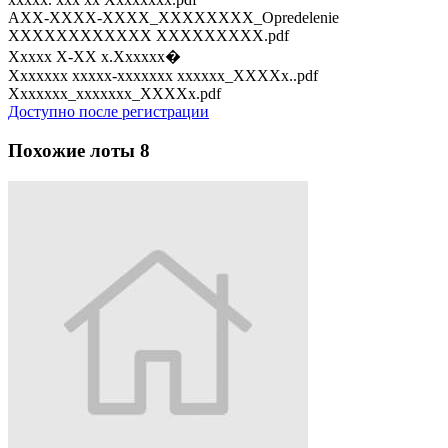
AXX-XXXX-XXXX_XXXXXXXX_Opredelenie
XXXXXXXXXXXX XXXXXXXXX.pdf
Xxxxx X-XX x.Xxxxxx�
Xxxxxxx xxxxx-xxxxxxx xxxxxx_XXXXx..pdf
Xxxxxxx_xxxxxxx_XXXXx.pdf
Доступно после регистрации
Похожие лоты
8