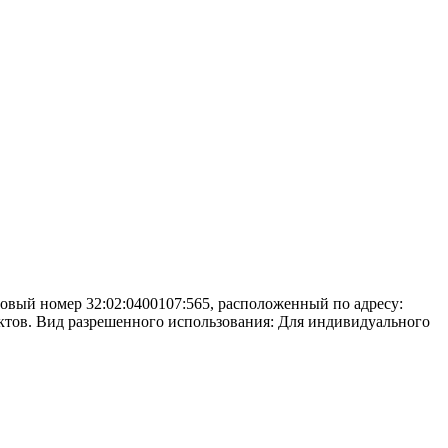
тровый номер 32:02:0400107:565, расположенный по адресу:
ктов. Вид разрешенного использования: Для индивидуального