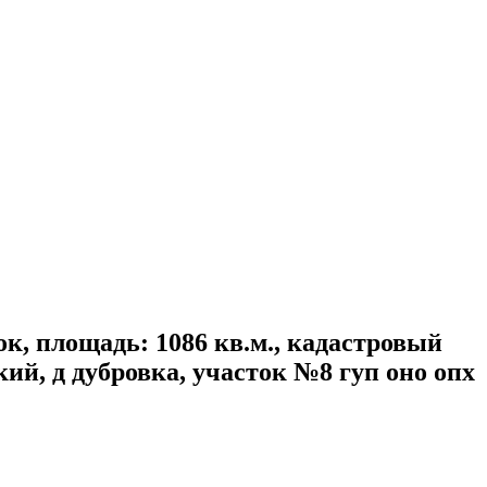
ок, площадь: 1086 кв.м., кадастровый
кий, д дубровка, участок №8 гуп оно опх