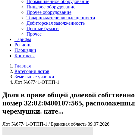
Промышленное оборудование
Пищевое оборудование
Прочее оборудование
Товарно-материальные ценности
Дебиторская задолженность
Ценные бумаги
Прочее
Тарифы
Регионы
Площадки
Контакты
Главная
Категории лотов
Земельные участки
Лот №67741-ОТПП-1
Доля в праве общей долевой собственнос
номер 32:02:0400107:565, расположенный
черемушки. кате...
Лот №67741-ОТПП-1
/
Брянская область
09.07.2026