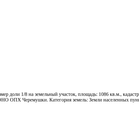
мер доли 1/8 на земельный участок, площадь: 1086 кв.м., кадас
П ОНО ОПХ Черемушки. Категория земель: Земли населенных пун