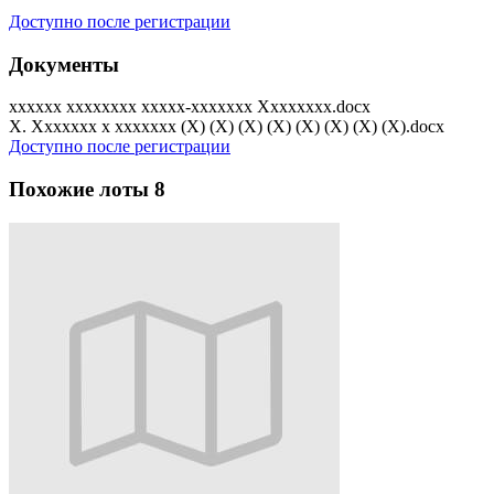
Доступно после регистрации
Документы
xxxxxx xxxxxxxx xxxxx-xxxxxxx Xxxxxxxx.docx
X. Xxxxxxx x xxxxxxx (X) (X) (X) (X) (X) (X) (X) (X).docx
Доступно после регистрации
Похожие лоты
8