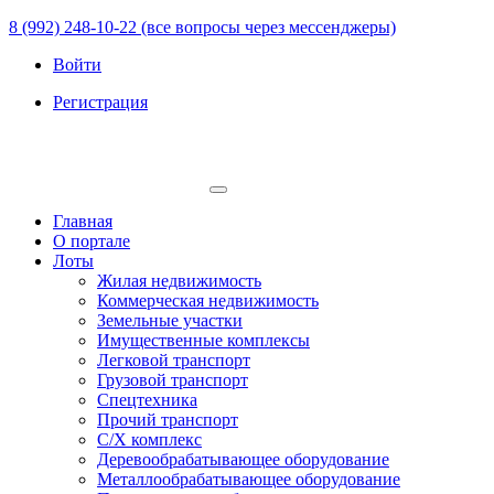
8 (992) 248-10-22 (все вопросы через мессенджеры)
Войти
Регистрация
Главная
О портале
Лоты
Жилая недвижимость
Коммерческая недвижимость
Земельные участки
Имущественные комплексы
Легковой транспорт
Грузовой транспорт
Спецтехника
Прочий транспорт
С/Х комплекс
Деревообрабатывающее оборудование
Металлообрабатывающее оборудование