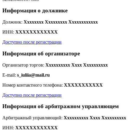
Информация о должнике
Должник:
Xxxxxxxx Xxxxxxxxx Xxxxxxxxxxxx
ИНН:
XXXXXXXXXXXX
Доступно после регистрации
Информация об организаторе
Организатор торгов:
Xxxxxxxxxx Xxxx Xxxxxxxxxx
E-mail:
s_iuliia@mail.ru
Номер контактного телефона:
XXXXXXXXXXX
Доступно после регистрации
Информация об арбитражном управляющем
Арбитражный управляющий:
Xxxxxxxxxx Xxxx Xxxxxxxxxx
ИНН:
XXXXXXXXXXXX