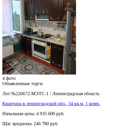
4 фото
Объявленные торги
Лот №226672-МЭТС-1
/
Ленинградская область
Квартира в ленинградской обл., 34 кв.м, 1 комн.
Начальная цена:
4 935 600 руб.
Шаг аукциона:
246 780 руб.