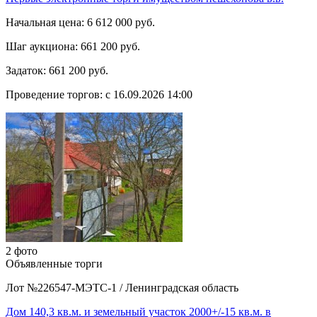
Начальная цена:
6 612 000 руб.
Шаг аукциона:
661 200 руб.
Задаток:
661 200 руб.
Проведение торгов:
с 16.09.2026 14:00
2 фото
Объявленные торги
Лот №226547-МЭТС-1
/
Ленинградская область
Дом 140,3 кв.м. и земельный участок 2000+/-15 кв.м. в