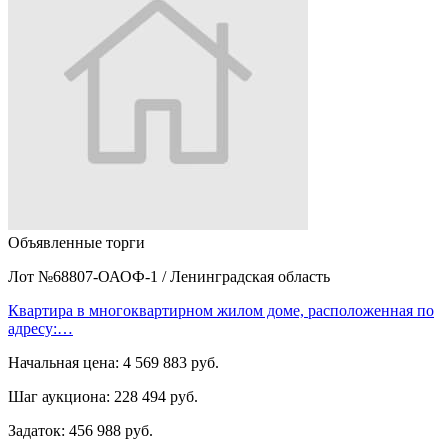
Объявленные торги
Лот №68807-ОАОФ-1
/
Ленинградская область
Квартира в многоквартирном жилом доме, расположенная по
адресу:…
Начальная цена:
4 569 883 руб.
Шаг аукциона:
228 494 руб.
Задаток:
456 988 руб.