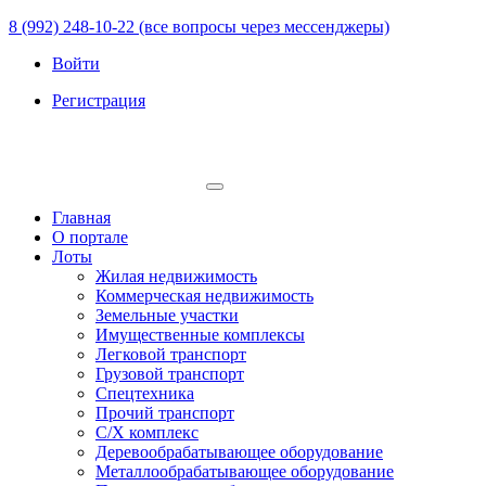
8 (992) 248-10-22 (все вопросы через мессенджеры)
Войти
Регистрация
Главная
О портале
Лоты
Жилая недвижимость
Коммерческая недвижимость
Земельные участки
Имущественные комплексы
Легковой транспорт
Грузовой транспорт
Спецтехника
Прочий транспорт
С/Х комплекс
Деревообрабатывающее оборудование
Металлообрабатывающее оборудование