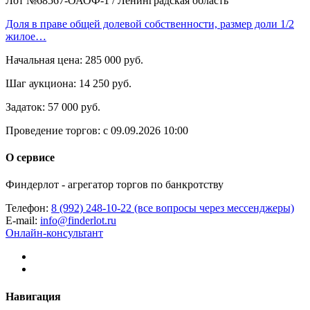
Лот №68567-ОАОФ-1
/
Ленинградская область
Доля в праве общей долевой собственности, размер доли 1/2
жилое…
Начальная цена:
285 000 руб.
Шаг аукциона:
14 250 руб.
Задаток:
57 000 руб.
Проведение торгов:
с 09.09.2026 10:00
О сервисе
Финдерлот - агрегатор торгов по банкротству
Телефон:
8 (992) 248-10-22 (все вопросы через мессенджеры)
E-mail:
info@finderlot.ru
Онлайн-консультант
Навигация