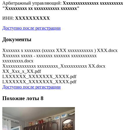
Арбитражный управляющий:
Xxxxxxxxxxxxxxx xxxxxxxxxx
"Xxxxxxxxx xx xxxxxxxxxxx xxxxxxx"
ИНН:
XXXXXXXXXX
Доступно после регистрации
Документы
Xxxxxxx x xxxxxxx (xxxxx XXX xxxxxxxxxxx ) XXX.docx
Xxxxxxx xxxxx - xxxxxxx xxxxxxx xxxxxxxxxxx
xxxxxxxxx.docx
Xxxxxxxxxxxxxx xxxxxxxxx_Xxxxxxxxxxx XX.docx
XX_Xxx_x_XX.pdf
LXXXXXX_XXXXXXX_XXXX.pdf
LXXXXXX_XXXXXXX_XXXX.pdf
Доступно после регистрации
Похожие лоты
8