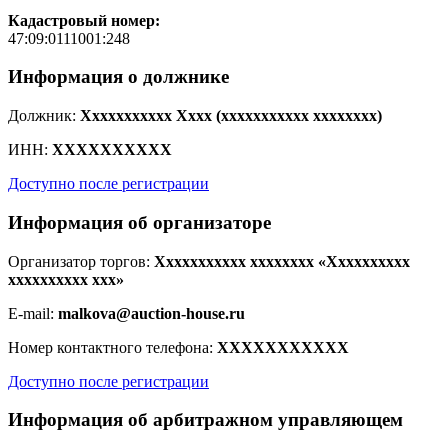
Кадастровый номер:
47:09:0111001:248
Информация о должнике
Должник:
Xxxxxxxxxxx Xxxx (xxxxxxxxxxx xxxxxxxx)
ИНН:
XXXXXXXXXX
Доступно после регистрации
Информация об организаторе
Организатор торгов:
Xxxxxxxxxxx xxxxxxxx «Xxxxxxxxxx
xxxxxxxxxx xxx»
E-mail:
malkova@auction-house.ru
Номер контактного телефона:
XXXXXXXXXXX
Доступно после регистрации
Информация об арбитражном управляющем