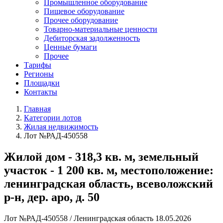
Промышленное оборудование
Пищевое оборудование
Прочее оборудование
Товарно-материальные ценности
Дебиторская задолженность
Ценные бумаги
Прочее
Тарифы
Регионы
Площадки
Контакты
Главная
Категории лотов
Жилая недвижимость
Лот №РАД-450558
Жилой дом - 318,3 кв. м, земельный
участок - 1 200 кв. м, местоположение:
ленинградская область, всеволожский
р-н, дер. аро, д. 50
Лот №РАД-450558
/
Ленинградская область
18.05.2026